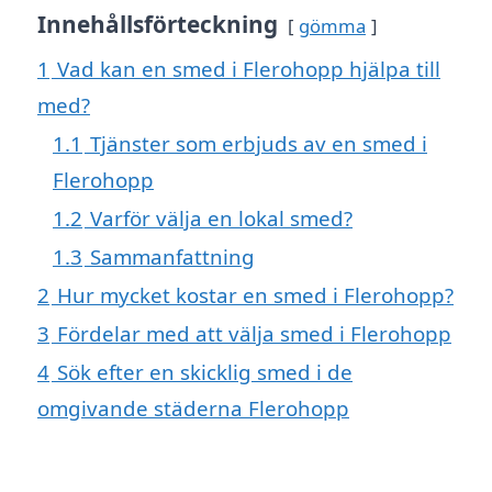
Innehållsförteckning
gömma
1
Vad kan en smed i Flerohopp hjälpa till
med?
1.1
Tjänster som erbjuds av en smed i
Flerohopp
1.2
Varför välja en lokal smed?
1.3
Sammanfattning
2
Hur mycket kostar en smed i Flerohopp?
3
Fördelar med att välja smed i Flerohopp
4
Sök efter en skicklig smed i de
omgivande städerna Flerohopp