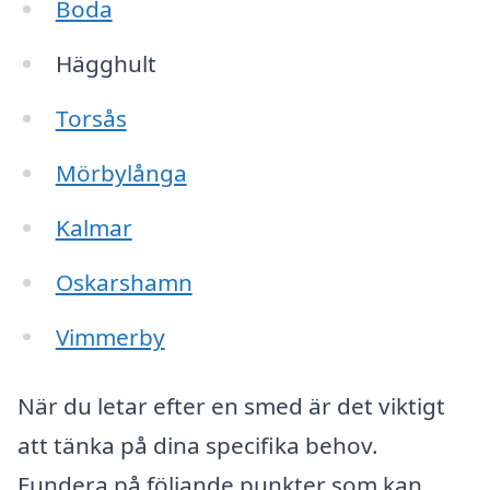
Boda
Hägghult
Torsås
Mörbylånga
Kalmar
Oskarshamn
Vimmerby
När du letar efter en smed är det viktigt
att tänka på dina specifika behov.
Fundera på följande punkter som kan