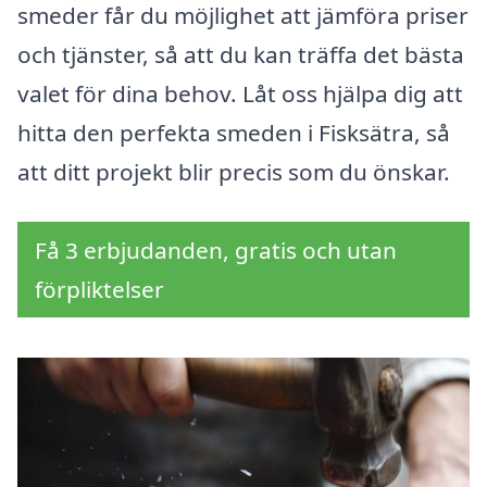
smeder får du möjlighet att jämföra priser
och tjänster, så att du kan träffa det bästa
valet för dina behov. Låt oss hjälpa dig att
hitta den perfekta smeden i Fisksätra, så
att ditt projekt blir precis som du önskar.
Få 3 erbjudanden, gratis och utan
förpliktelser