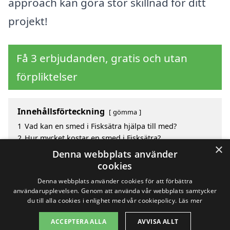
approach kan göra stor skillnad för ditt
projekt!
Få 3 erbjudanden, gratis och utan
förpliktelser
Innehållsförteckning
gömma
1
Vad kan en smed i Fisksätra hjälpa till med?
2
Hur mycket kostar en smed i Fisksätra?
×
3
Fördelar med att välja smed i Fisksätra
Denna webbplats använder
4
Sök efter en skicklig smed i de omgivande städerna
cookies
Fisksätra
Denna webbplats använder cookies för att förbättra
användarupplevelsen. Genom att använda vår webbplats samtycker
du till alla cookies i enlighet med vår cookiepolicy.
Läs mer
Copyright 2026 - Pilanto Aps
ACCEPTERA ALLA
AVVISA ALLT