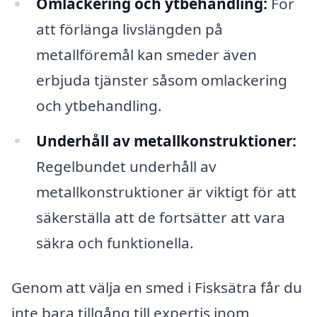
Omlackering och ytbehandling:
För
att förlänga livslängden på
metallföremål kan smeder även
erbjuda tjänster såsom omlackering
och ytbehandling.
Underhåll av metallkonstruktioner:
Regelbundet underhåll av
metallkonstruktioner är viktigt för att
säkerställa att de fortsätter att vara
säkra och funktionella.
Genom att välja en smed i Fisksätra får du
inte bara tillgång till expertis inom