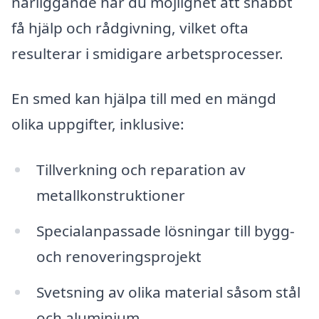
närliggande har du möjlighet att snabbt
få hjälp och rådgivning, vilket ofta
resulterar i smidigare arbetsprocesser.
En smed kan hjälpa till med en mängd
olika uppgifter, inklusive:
Tillverkning och reparation av
metallkonstruktioner
Specialanpassade lösningar till bygg-
och renoveringsprojekt
Svetsning av olika material såsom stål
och aluminium