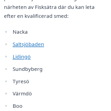
närheten av Fisksätra där du kan leta
efter en kvalificerad smed:
Nacka
Saltsjöbaden
Lidingö
Sundbyberg
Tyresö
Värmdö
Boo