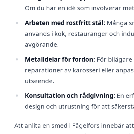
Om du har en idé som involverar metal
Arbeten med rostfritt stål:
Många sme
används i kök, restauranger och indus
avgörande.
Metalldelar för fordon:
För bilägare 
reparationer av karosseri eller anpa
utseende.
Konsultation och rådgivning:
En erf
design och utrustning för att säkerstä
Att anlita en smed i Fågelfors innebär att