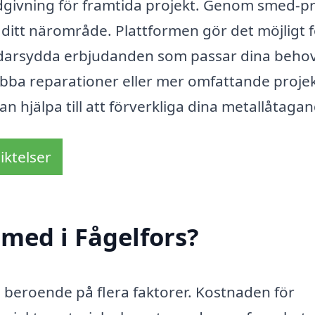
dgivning för framtida projekt. Genom smed-pr
 ditt närområde. Plattformen gör det möjligt 
räddarsydda erbjudanden som passar dina beho
bba reparationer eller mer omfattande projek
an hjälpa till att förverkliga dina metallåtaga
iktelser
med i Fågelfors?
a beroende på flera faktorer. Kostnaden för