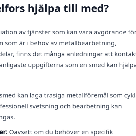
fors hjälpa till med?
riation av tjänster som kan vara avgörande fö
n som är i behov av metallbearbetning,
delar, finns det många anledningar att kontak
anligaste uppgifterna som en smed kan hjälpa 
smed kan laga trasiga metallföremål som cykl
fessionell svetsning och bearbetning kan
ngas.
er:
Oavsett om du behöver en specifik