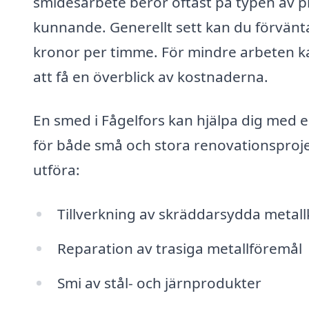
smidesarbete beror oftast på typen av p
kunnande. Generellt sett kan du förvänta
kronor per timme. För mindre arbeten ka
att få en överblick av kostnaderna.
En smed i Fågelfors kan hjälpa dig med
för både små och stora renovationsproj
utföra:
Tillverkning av skräddarsydda metal
Reparation av trasiga metallföremål
Smi av stål- och järnprodukter