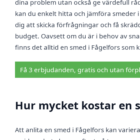
dina problem utan också ge värdefull rå
kan du enkelt hitta och jämföra smeder i
dig att skicka förfrågningar och få sk
budget. Oavsett om du är i behov av sna
finns det alltid en smed i Fågelfors som k
Få 3 erbjudanden, gratis och utan förpl
Hur mycket kostar en s
Att anlita en smed i Fågelfors kan varier