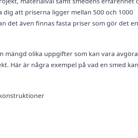
rojekt, materialval samt smedens erfarenhet 
 dig att priserna ligger mellan 500 och 1000
n det även finnas fasta priser som gör det en
 en mängd olika uppgifter som kan vara avgör
ekt. Här är några exempel på vad en smed ka
lkonstruktioner