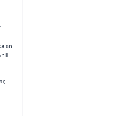
r
ta en
till
ar,