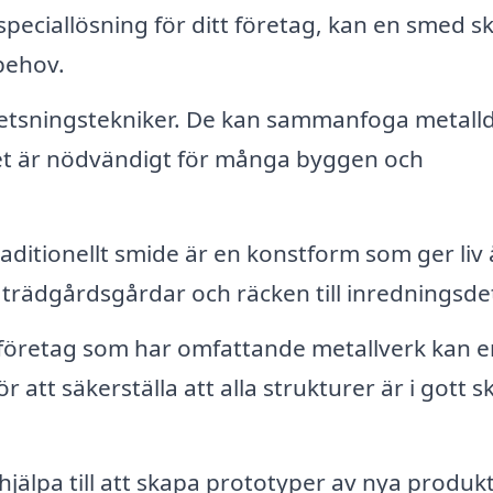
n speciallösning för ditt företag, kan en smed s
behov.
etsningstekniker. De kan sammanfoga metalld
ilket är nödvändigt för många byggen och
aditionellt smide är en konstform som ger liv 
 trädgårdsgårdar och räcken till inredningsdet
företag som har omfattande metallverk kan e
att säkerställa att alla strukturer är i gott sk
älpa till att skapa prototyper av nya produkt