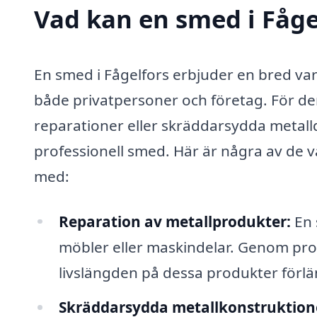
Vad kan en smed i Fågel
En smed i Fågelfors erbjuder en bred va
både privatpersoner och företag. För de
reparationer eller skräddarsydda metall
professionell smed. Här är några av de v
med:
Reparation av metallprodukter:
En 
möbler eller maskindelar. Genom pro
livslängden på dessa produkter förlä
Skräddarsydda metallkonstruktion