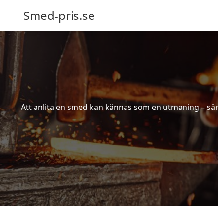
Smed-pris.se
Att anlita en smed kan kännas som en utmaning – särs