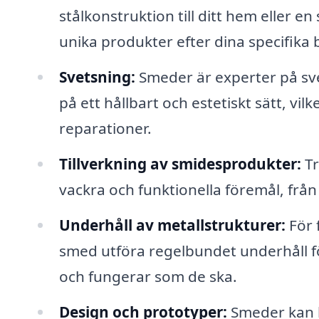
stålkonstruktion till ditt hem eller e
unika produkter efter dina specifika 
Svetsning:
Smeder är experter på sv
på ett hållbart och estetiskt sätt, v
reparationer.
Tillverkning av smidesprodukter:
Tr
vackra och funktionella föremål, från
Underhåll av metallstrukturer:
För 
smed utföra regelbundet underhåll för 
och fungerar som de ska.
Design och prototyper:
Smeder kan hj