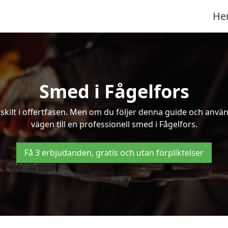
He
Smed i Fågelfors
kilt i offertfasen. Men om du följer denna guide och använd
vägen till en professionell smed i Fågelfors.
Få 3 erbjudanden, gratis och utan förpliktelser