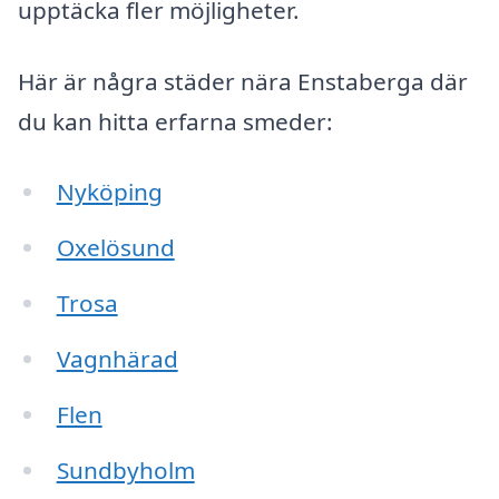
upptäcka fler möjligheter.
Här är några städer nära Enstaberga där
du kan hitta erfarna smeder:
Nyköping
Oxelösund
Trosa
Vagnhärad
Flen
Sundbyholm