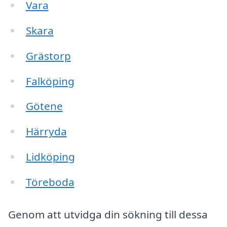
Vara
Skara
Grästorp
Falköping
Götene
Härryda
Lidköping
Töreboda
Genom att utvidga din sökning till dessa