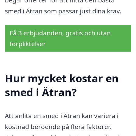
begär offerter för att hitta den bästa
smed i Ätran som passar just dina krav.
Få 3 erbjudanden, gratis och utan
förpliktelser
Hur mycket kostar en
smed i Ätran?
Att anlita en smed i Ätran kan variera i
kostnad beroende på flera faktorer.