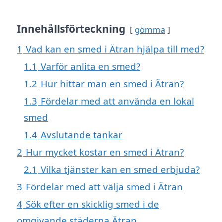
Innehållsförteckning
gömma
1
Vad kan en smed i Ätran hjälpa till med?
1.1
Varför anlita en smed?
1.2
Hur hittar man en smed i Ätran?
1.3
Fördelar med att använda en lokal
smed
1.4
Avslutande tankar
2
Hur mycket kostar en smed i Ätran?
2.1
Vilka tjänster kan en smed erbjuda?
3
Fördelar med att välja smed i Ätran
4
Sök efter en skicklig smed i de
omgivande städerna Ätran