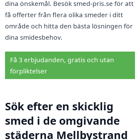
dina önskemål. Besök smed-pris.se för att
få offerter från flera olika smeder i ditt
område och hitta den bästa lösningen för
dina smidesbehov.
Få 3 erbjudanden, gratis och utan
förpliktelser
Sök efter en skicklig
smed i de omgivande
städerna Mellbystrand