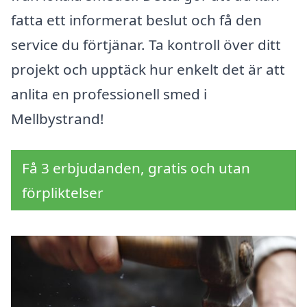
fatta ett informerat beslut och få den
service du förtjänar. Ta kontroll över ditt
projekt och upptäck hur enkelt det är att
anlita en professionell smed i
Mellbystrand!
Få 3 erbjudanden, gratis och utan
förpliktelser