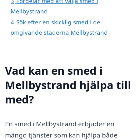
3
Fördelar med att välja smed i
Mellbystrand
4
Sök efter en skicklig smed i de
omgivande städerna Mellbystrand
Vad kan en smed i
Mellbystrand hjälpa till
med?
En smed i Mellbystrand erbjuder en
mängd tjänster som kan hjälpa både