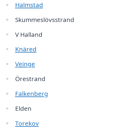
Halmstad
Skummeslövsstrand
V Halland
Knäred
Veinge
Örestrand
Falkenberg
Elden
Torekov