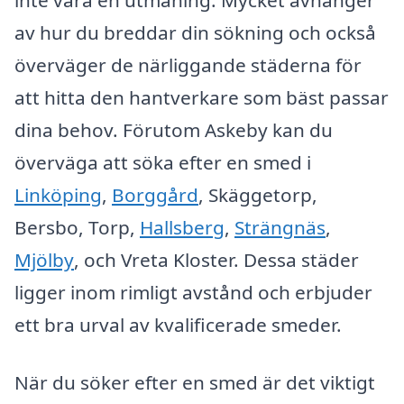
inte vara en utmaning. Mycket avhänger
av hur du breddar din sökning och också
överväger de närliggande städerna för
att hitta den hantverkare som bäst passar
dina behov. Förutom Askeby kan du
överväga att söka efter en smed i
Linköping
,
Borggård
, Skäggetorp,
Bersbo, Torp,
Hallsberg
,
Strängnäs
,
Mjölby
, och Vreta Kloster. Dessa städer
ligger inom rimligt avstånd och erbjuder
ett bra urval av kvalificerade smeder.
När du söker efter en smed är det viktigt