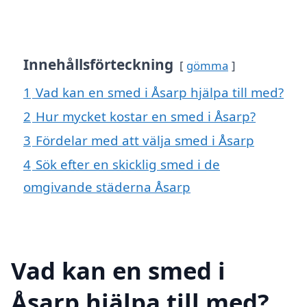
Innehållsförteckning
gömma
1
Vad kan en smed i Åsarp hjälpa till med?
2
Hur mycket kostar en smed i Åsarp?
3
Fördelar med att välja smed i Åsarp
4
Sök efter en skicklig smed i de
omgivande städerna Åsarp
Vad kan en smed i
Åsarp hjälpa till med?