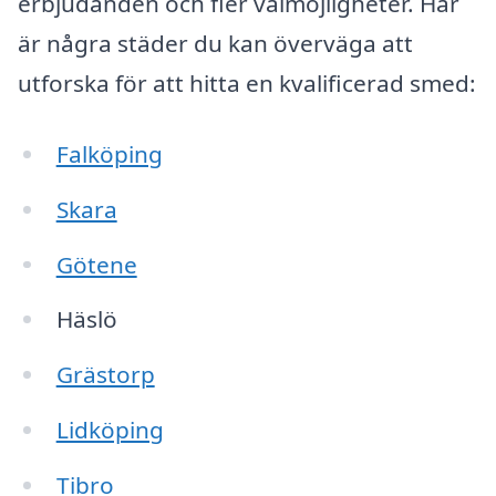
erbjudanden och fler valmöjligheter. Här
är några städer du kan överväga att
utforska för att hitta en kvalificerad smed:
Falköping
Skara
Götene
Häslö
Grästorp
Lidköping
Tibro