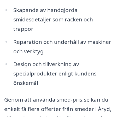
Skapande av handgjorda
smidesdetaljer som räcken och
trappor
Reparation och underhåll av maskiner
och verktyg
Design och tillverkning av
specialprodukter enligt kundens
önskemål
Genom att använda smed-pris.se kan du
enkelt få flera offerter från smeder i Åryd,