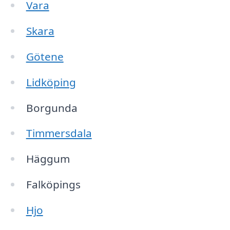
Vara
Skara
Götene
Lidköping
Borgunda
Timmersdala
Häggum
Falköpings
Hjo