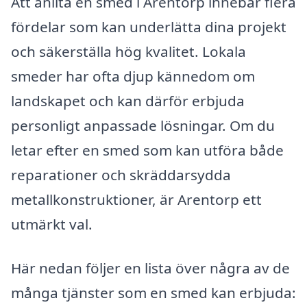
Att anlita en smed i Arentorp innebär flera
fördelar som kan underlätta dina projekt
och säkerställa hög kvalitet. Lokala
smeder har ofta djup kännedom om
landskapet och kan därför erbjuda
personligt anpassade lösningar. Om du
letar efter en smed som kan utföra både
reparationer och skräddarsydda
metallkonstruktioner, är Arentorp ett
utmärkt val.
Här nedan följer en lista över några av de
många tjänster som en smed kan erbjuda: