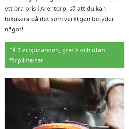
ett bra pris i Arentorp, så att du kan
fokusera på det som verkligen betyder
något!
Få 3 erbjudanden, gratis och utan
förpliktelser