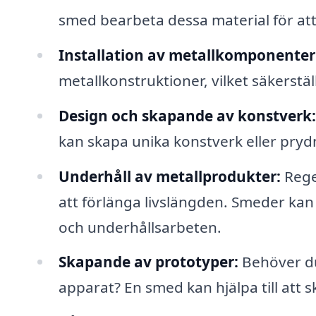
smed bearbeta dessa material för at
Installation av metallkomponenter
metallkonstruktioner, vilket säkerstäl
Design och skapande av konstverk:
kan skapa unika konstverk eller prydn
Underhåll av metallprodukter:
Regel
att förlänga livslängden. Smeder kan 
och underhållsarbeten.
Skapande av prototyper:
Behöver du
apparat? En smed kan hjälpa till att 