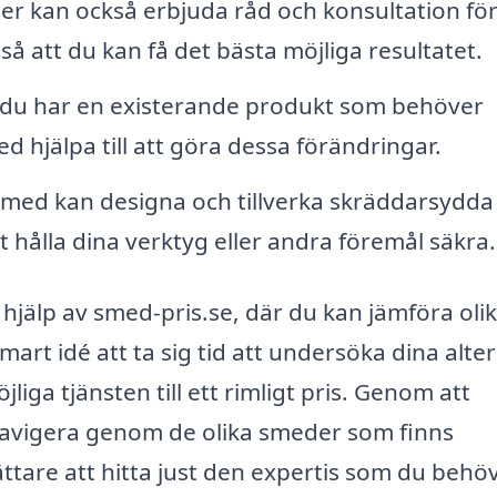
r kan också erbjuda råd och konsultation fö
så att du kan få det bästa möjliga resultatet.
u har en existerande produkt som behöver
d hjälpa till att göra dessa förändringar.
med kan designa och tillverka skräddarsydda
t hålla dina verktyg eller andra föremål säkra.
 hjälp av smed-pris.se, där du kan jämföra oli
mart idé att ta sig tid att undersöka dina alte
jliga tjänsten till ett rimligt pris. Genom att
navigera genom de olika smeder som finns
 lättare att hitta just den expertis som du behöv