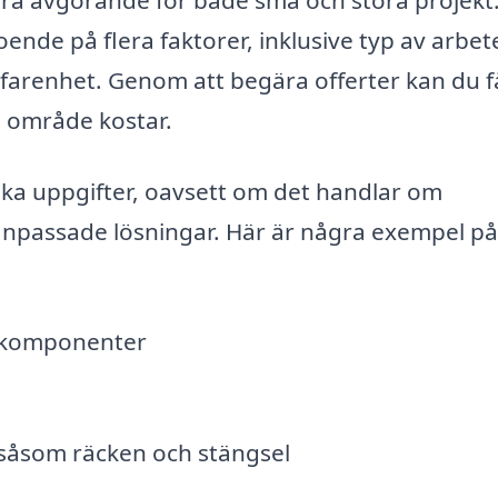
oende på flera faktorer, inklusive typ av arbet
farenhet. Genom att begära offerter kan du f
t område kostar.
ika uppgifter, oavsett om det handlar om
lanpassade lösningar. Här är några exempel p
llkomponenter
, såsom räcken och stängsel