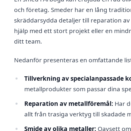
och företag. Smeder har en lång traditio
skräddarsydda detaljer till reparation a
hjälp med ett stort projekt eller en mindre
ditt team.
Nedanför presenteras en omfattande list
Tillverkning av specialanpassade k
metallprodukter som passar dina specif
Reparation av metallföremål:
Har du
allt från trasiga verktyg till skadade 
Smide av olika metaller:
Oavsett om 