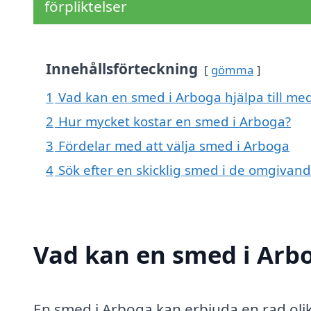
förpliktelser
Innehållsförteckning
gömma
1
Vad kan en smed i Arboga hjälpa till me
2
Hur mycket kostar en smed i Arboga?
3
Fördelar med att välja smed i Arboga
4
Sök efter en skicklig smed i de omgivan
Vad kan en smed i Arbo
En smed i Arboga kan erbjuda en rad olik