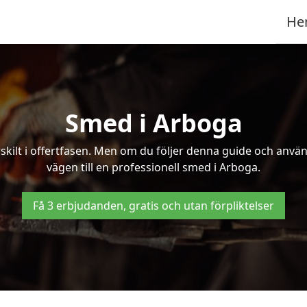
He
Smed i Arboga
kilt i offertfasen. Men om du följer denna guide och använd
vägen till en professionell smed i Arboga.
Få 3 erbjudanden, gratis och utan förpliktelser