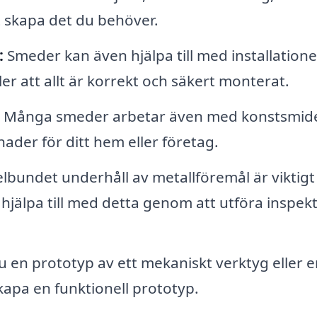
t skapa det du behöver.
:
Smeder kan även hjälpa till med installation
ler att allt är korrekt och säkert monterat.
Många smeder arbetar även med konstsmid
ader för ditt hem eller företag.
bundet underhåll av metallföremål är viktigt
hjälpa till med detta genom att utföra inspek
 en prototyp av ett mekaniskt verktyg eller e
skapa en funktionell prototyp.