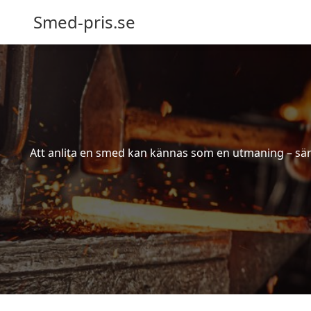
Smed-pris.se
Att anlita en smed kan kännas som en utmaning – särs