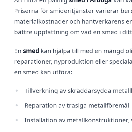
Priserna för smideritjänster varierar ber
materialkostnader och hantverkarens er
bättre uppfattning om vad en smed i dit
En
smed
kan hjälpa till med en mängd ol
reparationer, nyproduktion eller specia
en smed kan utföra:
Tillverkning av skräddarsydda meta
Reparation av trasiga metallföremål
Installation av metallkonstruktioner