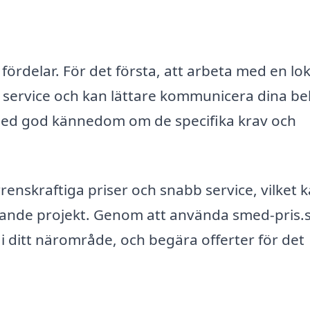
fördelar. För det första, att arbeta med en lok
g service och kan lättare kommunicera dina b
med god kännedom om de specifika krav och
nskraftiga priser och snabb service, vilket 
dskande projekt. Genom att använda smed-pris.
 i ditt närområde, och begära offerter för det