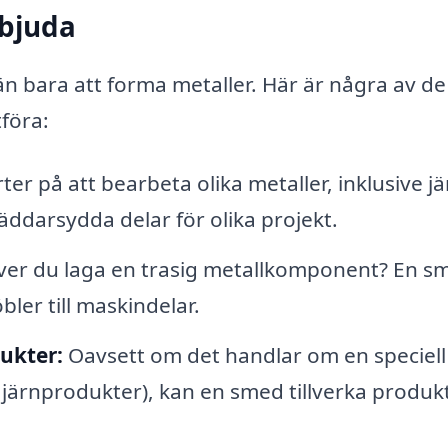
rbjuda
n bara att forma metaller. Här är några av de
föra:
r på att bearbeta olika metaller, inklusive jä
äddarsydda delar för olika projekt.
er du laga en trasig metallkomponent? En sm
ler till maskindelar.
ukter:
Oavsett om det handlar om en speciell
d järnprodukter), kan en smed tillverka produk