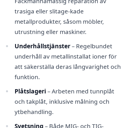
Fackmannamässig reparation av
trasiga eller slitage-kade
metallprodukter, såsom möbler,
utrustning eller maskiner.
Underhållstjänster
– Regelbundet
underhåll av metallinstallat ioner för
att säkerställa deras långvarighet och
funktion.
Plåtslageri
– Arbeten med tunnplåt
och takplåt, inklusive målning och
ytbehandling.
Svetsning
– Både MIG- och TIG-