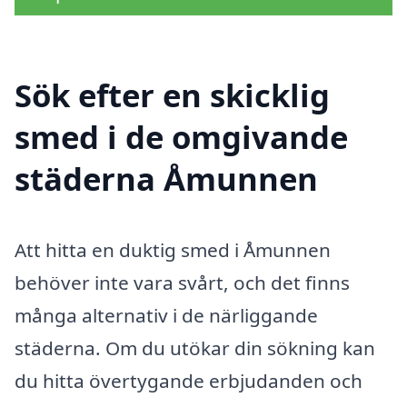
Sök efter en skicklig
smed i de omgivande
städerna Åmunnen
Att hitta en duktig smed i Åmunnen
behöver inte vara svårt, och det finns
många alternativ i de närliggande
städerna. Om du utökar din sökning kan
du hitta övertygande erbjudanden och