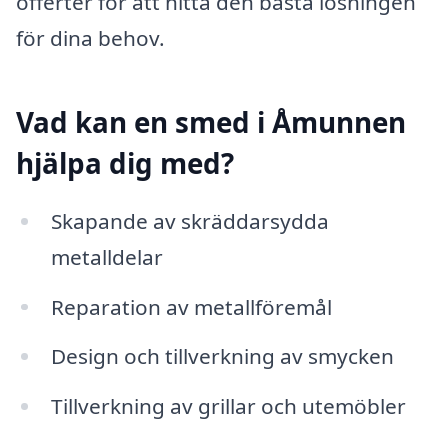
offerter för att hitta den bästa lösningen
för dina behov.
Vad kan en smed i Åmunnen
hjälpa dig med?
Skapande av skräddarsydda
metalldelar
Reparation av metallföremål
Design och tillverkning av smycken
Tillverkning av grillar och utemöbler