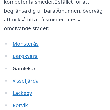
kompetenta smeder. I stället för att
begränsa dig till bara Åmunnen, överväg
att också titta på smeder i dessa
omgivande städer:
Mönsterås
Bergkvara
Gamlekär
Vissefjärda
Läckeby
Rörvik