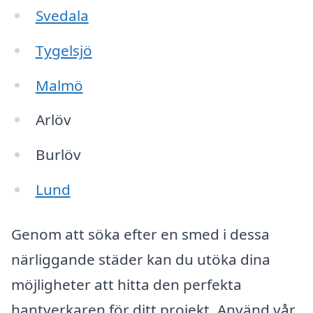
Svedala
Tygelsjö
Malmö
Arlöv
Burlöv
Lund
Genom att söka efter en smed i dessa
närliggande städer kan du utöka dina
möjligheter att hitta den perfekta
hantverkaren för ditt projekt. Använd vår