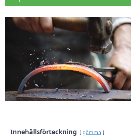
Innehållsförteckning
gömma