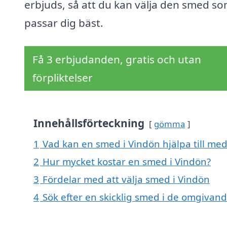
erbjuds, så att du kan välja den smed s
passar dig bäst.
Få 3 erbjudanden, gratis och utan
förpliktelser
Innehållsförteckning
gömma
1
Vad kan en smed i Vindön hjälpa till med
2
Hur mycket kostar en smed i Vindön?
3
Fördelar med att välja smed i Vindön
4
Sök efter en skicklig smed i de omgivan