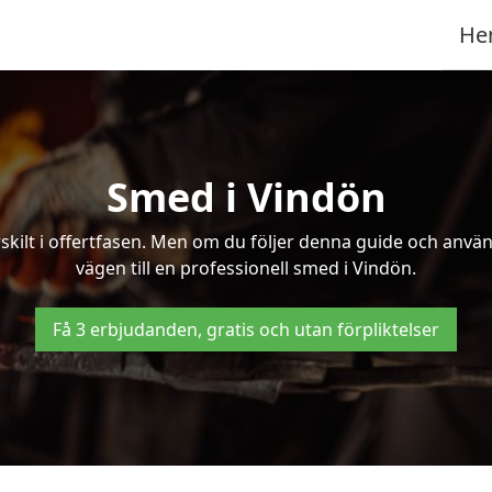
He
Smed i Vindön
kilt i offertfasen. Men om du följer denna guide och använd
vägen till en professionell smed i Vindön.
Få 3 erbjudanden, gratis och utan förpliktelser