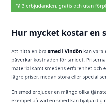
Få 3 erbjudanden, gratis och utan förpl
Hur mycket kostar en 
Att hitta en bra
smed i Vindön
kan vara 
påverkar kostnaden för smidet. Priserna
material samt smedens erfarenhet och e
lägre priser, medan stora eller specialis
En smed erbjuder en mängd olika tjänste
exempel på vad en smed kan hjälpa dig 