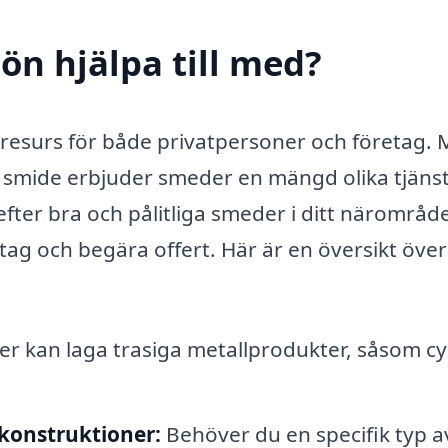
ön hjälpa till med?
 resurs för både privatpersoner och företag.
 smide erbjuder smeder en mängd olika tjäns
fter bra och pålitliga smeder i ditt närområd
retag och begära offert. Här är en översikt öve
 kan laga trasiga metallprodukter, såsom cyk
konstruktioner:
Behöver du en specifik typ a