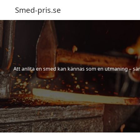
Smed-pris.se
Att anlita en smed kan kännas som en utmaning – särs