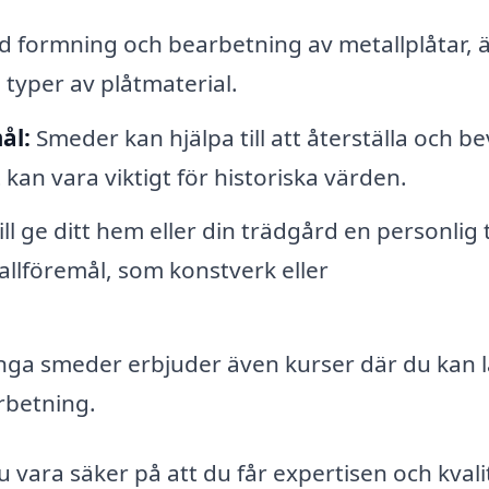
formning och bearbetning av metallplåtar, 
 typer av plåtmaterial.
ål:
Smeder kan hjälpa till att återställa och b
 kan vara viktigt för historiska värden.
l ge ditt hem eller din trädgård en personlig
allföremål, som konstverk eller
ga smeder erbjuder även kurser där du kan l
rbetning.
 vara säker på att du får expertisen och kval