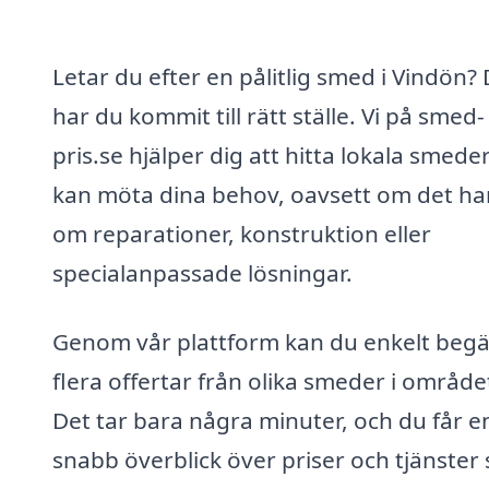
Letar du efter en pålitlig smed i Vindön?
har du kommit till rätt ställe. Vi på smed-
pris.se hjälper dig att hitta lokala smed
kan möta dina behov, oavsett om det ha
om reparationer, konstruktion eller
specialanpassade lösningar.
Genom vår plattform kan du enkelt beg
flera offertar från olika smeder i område
Det tar bara några minuter, och du får e
snabb överblick över priser och tjänster