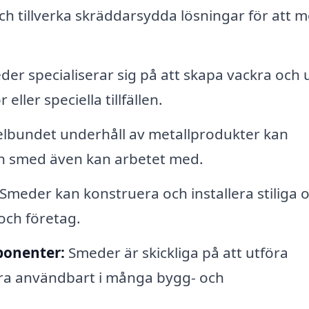
h tillverka skräddarsydda lösningar för att 
er specialiserar sig på att skapa vackra och 
ller speciella tillfällen.
lbundet underhåll av metallprodukter kan
 en smed även kan arbetet med.
Smeder kan konstruera och installera stiliga 
och företag.
ponenter:
Smeder är skickliga på att utföra
vara användbart i många bygg- och