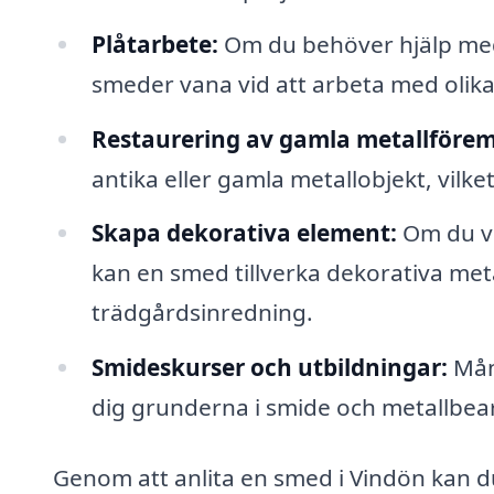
Plåtarbete:
Om du behöver hjälp med 
smeder vana vid att arbeta med olika
Restaurering av gamla metallförem
antika eller gamla metallobjekt, vilket
Skapa dekorativa element:
Om du vil
kan en smed tillverka dekorativa met
trädgårdsinredning.
Smideskurser och utbildningar:
Mån
dig grunderna i smide och metallbea
Genom att anlita en smed i Vindön kan du