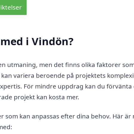
iktelser
smed i Vindön?
en utmaning, men det finns olika faktorer so
 kan variera beroende på projektets komplexi
xpertis. För mindre uppdrag kan du förvänta 
erade projekt kan kosta mer.
r som kan anpassas efter dina behov. Här är
med: