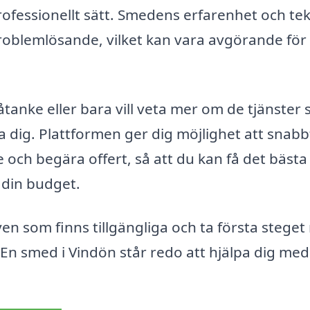
professionellt sätt. Smedens erfarenhet och te
oblemlösande, vilket kan vara avgörande för 
 åtanke eller bara vill veta mer om de tjänster
pa dig. Plattformen ger dig möjlighet att snabb
 och begära offert, så att du kan få det bästa
 din budget.
iven som finns tillgängliga och ta första steget
En smed i Vindön står redo att hjälpa dig med 