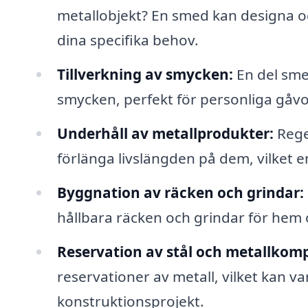
metallobjekt? En smed kan designa oc
dina specifika behov.
Tillverkning av smycken:
En del smed
smycken, perfekt för personliga gåvor e
Underhåll av metallprodukter:
Rege
förlänga livslängden på dem, vilket
Byggnation av räcken och grindar:
hållbara räcken och grindar för hem 
Reservation av stål och metallkom
reservationer av metall, vilket kan 
konstruktionsprojekt.