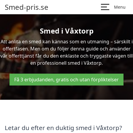
Smed-pris.se
Menu
Smed i Våxtorp
Att anlita en smed kan kännas som en utmaning – särskilt i
offertfasen. Men om du följer denna guide och använder
vår offerttjänst får du den enklaste och tryggaste vägen till
en professionell smed i Våxtorp.
Få 3 erbjudanden, gratis och utan förpliktelser
Letar du efter en duktig smed i Våxtorp?