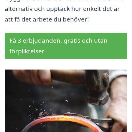
alternativ och upptäck hur enkelt det är
att få det arbete du behöver!
Få 3 erbjudanden, gratis och utan
förpliktelser