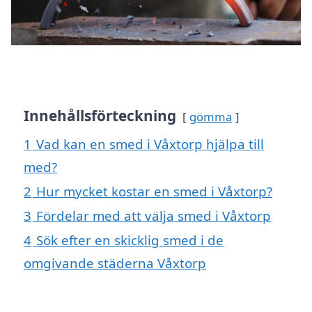
Innehållsförteckning
gömma
1
Vad kan en smed i Våxtorp hjälpa till
med?
2
Hur mycket kostar en smed i Våxtorp?
3
Fördelar med att välja smed i Våxtorp
4
Sök efter en skicklig smed i de
omgivande städerna Våxtorp