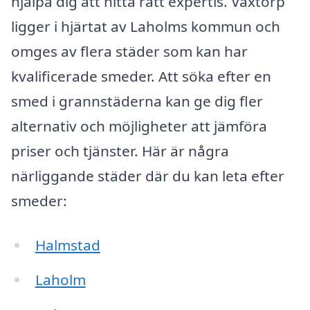
hjälpa dig att hitta rätt expertis. Våxtorp
ligger i hjärtat av Laholms kommun och
omges av flera städer som kan har
kvalificerade smeder. Att söka efter en
smed i grannstäderna kan ge dig fler
alternativ och möjligheter att jämföra
priser och tjänster. Här är några
närliggande städer där du kan leta efter
smeder:
Halmstad
Laholm