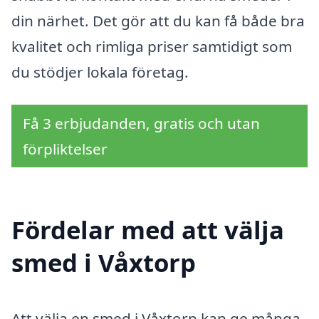
din närhet. Det gör att du kan få både bra
kvalitet och rimliga priser samtidigt som
du stödjer lokala företag.
Få 3 erbjudanden, gratis och utan
förpliktelser
Fördelar med att välja
smed i Våxtorp
Att välja en smed i Våxtorp kan ge många