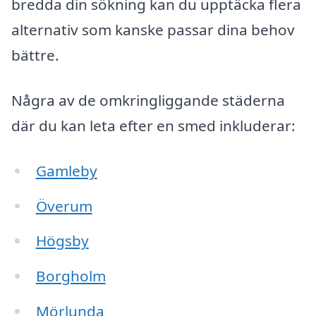
bredda din sökning kan du upptäcka flera
alternativ som kanske passar dina behov
bättre.
Några av de omkringliggande städerna
där du kan leta efter en smed inkluderar:
Gamleby
Överum
Högsby
Borgholm
Mörlunda