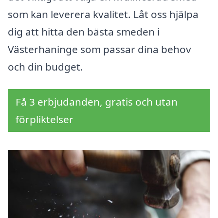
som kan leverera kvalitet. Låt oss hjälpa
dig att hitta den bästa smeden i
Västerhaninge som passar dina behov
och din budget.
Få 3 erbjudanden, gratis och utan
förpliktelser