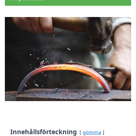
Innehållsförteckning
gömma