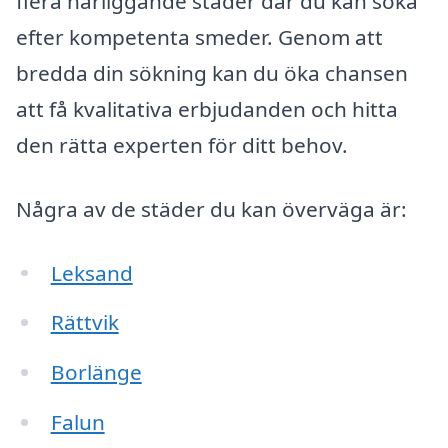
flera närliggande städer där du kan söka
efter kompetenta smeder. Genom att
bredda din sökning kan du öka chansen
att få kvalitativa erbjudanden och hitta
den rätta experten för ditt behov.
Några av de städer du kan överväga är:
Leksand
Rättvik
Borlänge
Falun