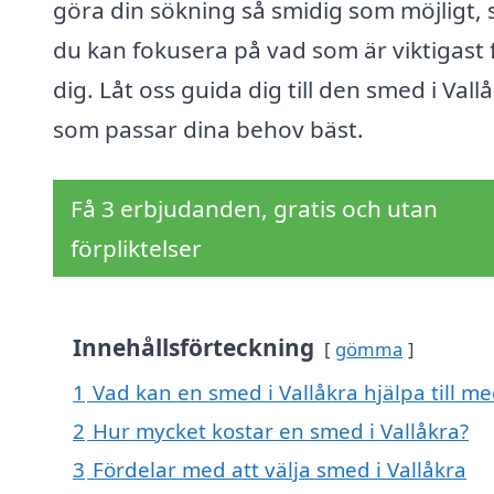
göra din sökning så smidig som möjligt, 
du kan fokusera på vad som är viktigast 
dig. Låt oss guida dig till den smed i Vall
som passar dina behov bäst.
Få 3 erbjudanden, gratis och utan
förpliktelser
Innehållsförteckning
gömma
1
Vad kan en smed i Vallåkra hjälpa till m
2
Hur mycket kostar en smed i Vallåkra?
3
Fördelar med att välja smed i Vallåkra