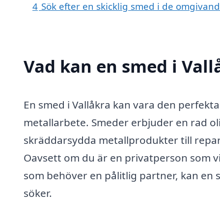
4
Sök efter en skicklig smed i de omgivan
Vad kan en smed i Vallå
En smed i Vallåkra kan vara den perfekta
metallarbete. Smeder erbjuder en rad olik
skräddarsydda metallprodukter till repar
Oavsett om du är en privatperson som vil
som behöver en pålitlig partner, kan en 
söker.