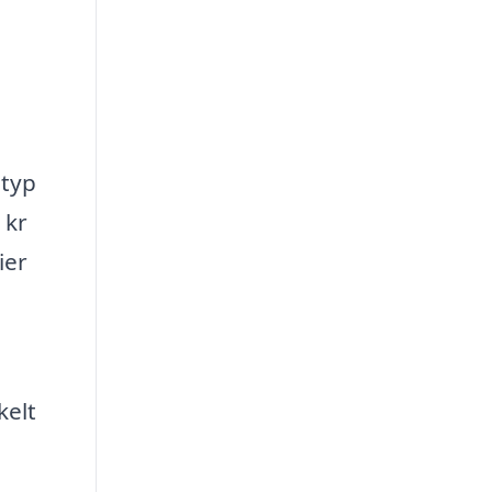
 typ
 kr
ier
kelt