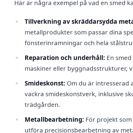
Här är några exempel på vad en smed kan
Tillverkning av skräddarsydda meta
metallprodukter som passar dina spe
fönsterinramningar och hela stålstru
Reparation och underhåll:
En smed 
maskiner eller byggnadsstrukturer, v
Smideskonst:
Om du är intresserad a
vackra smideskonstverk, inklusive sku
trädgården.
Metallbearbetning:
För projekt som 
utföra precisionsbearbetning av meta