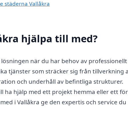
de städerna Vallåkra
kra hjälpa till med?
 lösningen när du har behov av professionellt
a tjänster som sträcker sig från tillverkning 
ation och underhåll av befintliga strukturer.
l ha hjälp med ett projekt hemma eller ett fö
smed i Vallåkra ge den expertis och service du