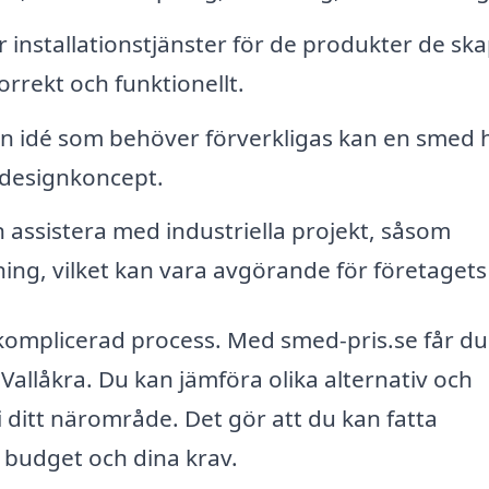
nstallationstjänster för de produkter de ska
 korrekt och funktionellt.
 idé som behöver förverkligas kan en smed h
a designkoncept.
assistera med industriella projekt, såsom
ng, vilket kan vara avgörande för företagets 
 komplicerad process. Med smed-pris.se får du
 Vallåkra. Du kan jämföra olika alternativ och
i ditt närområde. Det gör att du kan fatta
 budget och dina krav.