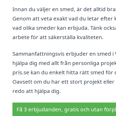
Innan du väljer en smed, är det alltid br
Genom att veta exakt vad du letar efter ka
vad olika smeder kan erbjuda. Tänk ocks
arbete för att säkerställa kvaliteten.
Sammanfattningsvis erbjuder en smed i 
hjälpa dig med allt från personliga projek
pris.se kan du enkelt hitta rätt smed för
Oavsett om du har ett stort projekt eller 
redo att hjälpa dig.
Få 3 erbjudanden, gratis och utan förpl