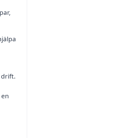
par,
jälpa
drift.
 en