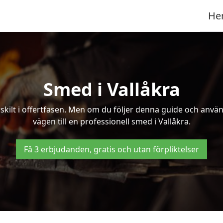
He
Smed i Vallåkra
kilt i offertfasen. Men om du följer denna guide och använd
vägen till en professionell smed i Vallåkra.
Få 3 erbjudanden, gratis och utan förpliktelser