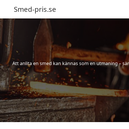
Smed-pris.se
Att anlita en smed kan kännas som en utmaning – särs