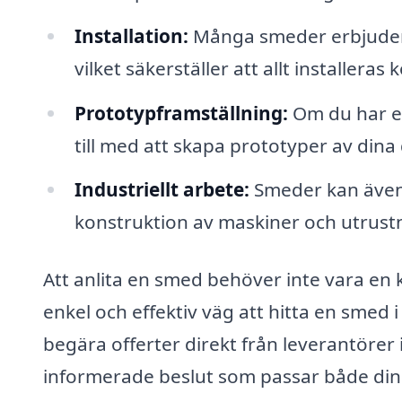
Installation:
Många smeder erbjuder i
vilket säkerställer att allt installeras
Prototypframställning:
Om du har en
till med att skapa prototyper av din
Industriellt arbete:
Smeder kan även 
konstruktion av maskiner och utrustni
Att anlita en smed behöver inte vara en
enkel och effektiv väg att hitta en smed i
begära offerter direkt från leverantörer 
informerade beslut som passar både din