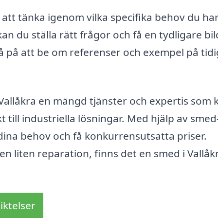
a att tänka igenom vilka specifika behov du har
n du ställa rätt frågor och få en tydligare bil
å på att be om referenser och exempel på tid
Vallåkra en mängd tjänster och expertis som 
t till industriella lösningar. Med hjälp av smed
 dina behov och få konkurrensutsatta priser.
en liten reparation, finns det en smed i Vallåk
iktelser