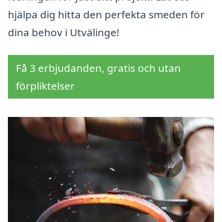
hjälpa dig hitta den perfekta smeden för
dina behov i Utvälinge!
Få 3 erbjudanden, gratis och utan
förpliktelser