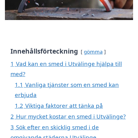
Innehållsförteckning
gömma
1
Vad kan en smed i Utvälinge hjälpa till
med?
1.1
Vanliga tjänster som en smed kan
erbjuda
1.2
Viktiga faktorer att tänka på
2
Hur mycket kostar en smed i Utvälinge?
3
Sök efter en skicklig smed i de
omgivande städerna Utvälinge