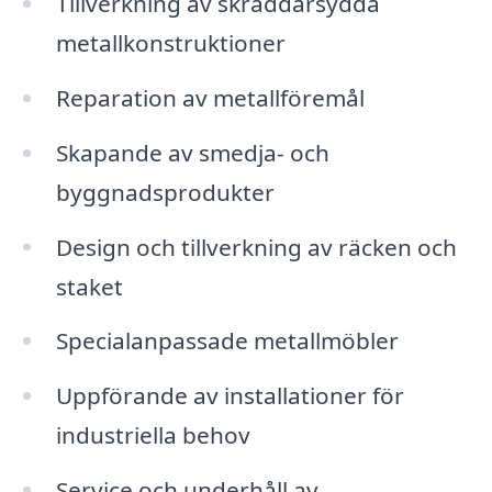
Tillverkning av skräddarsydda
metallkonstruktioner
Reparation av metallföremål
Skapande av smedja- och
byggnadsprodukter
Design och tillverkning av räcken och
staket
Specialanpassade metallmöbler
Uppförande av installationer för
industriella behov
Service och underhåll av