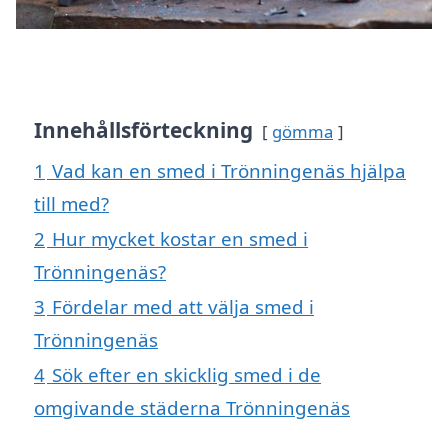
Innehållsförteckning
gömma
1
Vad kan en smed i Trönningenäs hjälpa
till med?
2
Hur mycket kostar en smed i
Trönningenäs?
3
Fördelar med att välja smed i
Trönningenäs
4
Sök efter en skicklig smed i de
omgivande städerna Trönningenäs