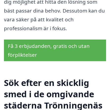
dig möjlighet att hitta den lösning som
bäst passar dina behov. Dessutom kan du
vara säker på att kvalitet och
professionalism är i fokus.
Få 3 erbjudanden, gratis och utan
förpliktelser
Sök efter en skicklig
smed i de omgivande
städerna Trönningenäs