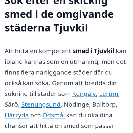
Sök efter en skicklig
smed i de omgivande
städerna Tjuvkil
Att hitta en kompetent
smed i Tjuvkil
kan
ibland kännas som en utmaning, men det
finns flera närliggande städer där du
också kan söka. Genom att bredda din
sökning till städer som
Kungälv
,
Lerum
,
Särö,
Stenungsund
, Nödinge, Balltorp,
Härryda
och
Ödsmål
kan du öka dina
chanser att hitta en smed som passar