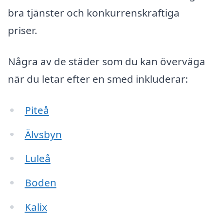
bra tjänster och konkurrenskraftiga
priser.
Några av de städer som du kan överväga
när du letar efter en smed inkluderar:
Piteå
Älvsbyn
Luleå
Boden
Kalix