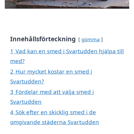
Innehållsförteckning
gömma
1
Vad kan en smed i Svartudden hjälpa till
med?
2
Hur mycket kostar en smed i
Svartudden?
3
Fördelar med att välja smed i
Svartudden
4
Sök efter en skicklig smed i de
omgivande städerna Svartudden