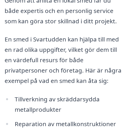
Genom att anlita en lokal smed får du
både expertis och en personlig service
som kan göra stor skillnad i ditt projekt.
En smed i Svartudden kan hjälpa till med
en rad olika uppgifter, vilket gör dem till
en värdefull resurs för både
privatpersoner och företag. Här är några
exempel på vad en smed kan åta sig:
Tillverkning av skräddarsydda
metallprodukter
Reparation av metallkonstruktioner