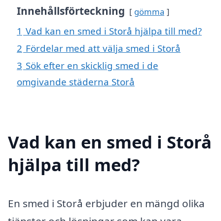
Innehållsförteckning
gömma
1
Vad kan en smed i Storå hjälpa till med?
2
Fördelar med att välja smed i Storå
3
Sök efter en skicklig smed i de
omgivande städerna Storå
Vad kan en smed i Storå
hjälpa till med?
En smed i Storå erbjuder en mängd olika
tjänster och lösningar som kan vara