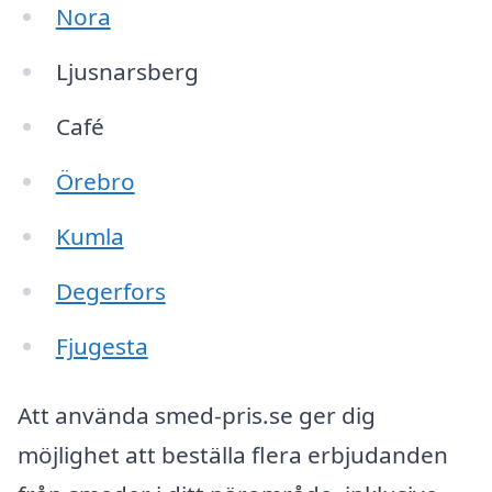
Nora
Ljusnarsberg
Café
Örebro
Kumla
Degerfors
Fjugesta
Att använda smed-pris.se ger dig
möjlighet att beställa flera erbjudanden