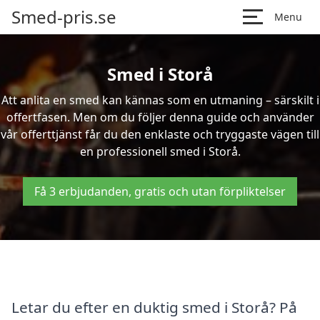
Smed-pris.se
Menu
Smed i Storå
Att anlita en smed kan kännas som en utmaning – särskilt i
offertfasen. Men om du följer denna guide och använder
vår offerttjänst får du den enklaste och tryggaste vägen till
en professionell smed i Storå.
Få 3 erbjudanden, gratis och utan förpliktelser
Letar du efter en duktig smed i Storå? På