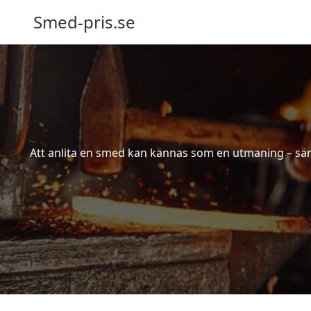
Smed-pris.se
Att anlita en smed kan kännas som en utmaning – särs