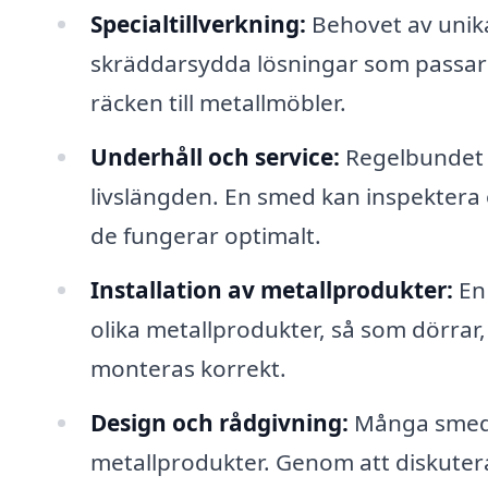
Specialtillverkning:
Behovet av unika
skräddarsydda lösningar som passar j
räcken till metallmöbler.
Underhåll och service:
Regelbundet u
livslängden. En smed kan inspektera oc
de fungerar optimalt.
Installation av metallprodukter:
En 
olika metallprodukter, så som dörrar, 
monteras korrekt.
Design och rådgivning:
Många smeder
metallprodukter. Genom att diskutera