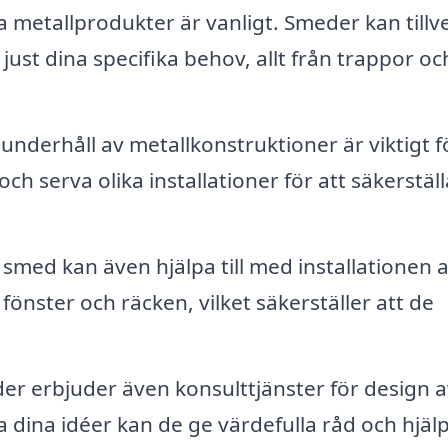
 metallprodukter är vanligt. Smeder kan tillv
ust dina specifika behov, allt från trappor oc
nderhåll av metallkonstruktioner är viktigt f
h serva olika installationer för att säkerställ
smed kan även hjälpa till med installationen 
fönster och räcken, vilket säkerställer att de
 erbjuder även konsulttjänster för design a
 dina idéer kan de ge värdefulla råd och hjäl