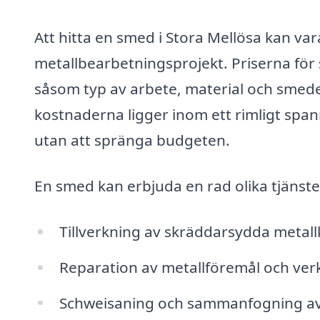
Att hitta en smed i Stora Mellösa kan var
metallbearbetningsprojekt. Priserna för 
såsom typ av arbete, material och smede
kostnaderna ligger inom ett rimligt spann,
utan att spränga budgeten.
En smed kan erbjuda en rad olika tjänste
Tillverkning av skräddarsydda metal
Reparation av metallföremål och ver
Schwei­sa­ning och sammanfogning av