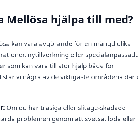
 Mellösa hjälpa till med?
lösa kan vara avgörande för en mängd olika
ationer, nytillverkning eller specialanpassad
r som kan vara till stor hjälp både för
istar vi några av de viktigaste områdena där
r:
Om du har trasiga eller slitage-skadade
rda problemen genom att svetsa, löda eller 