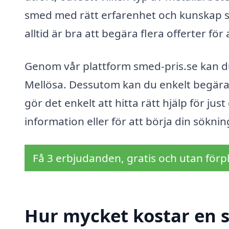
smed med rätt erfarenhet och kunskap so
alltid är bra att begära flera offerter för
Genom vår plattform smed-pris.se kan du 
Mellösa. Dessutom kan du enkelt begära 
gör det enkelt att hitta rätt hjälp för jus
information eller för att börja din sökn
Få 3 erbjudanden, gratis och utan förpl
Hur mycket kostar en s