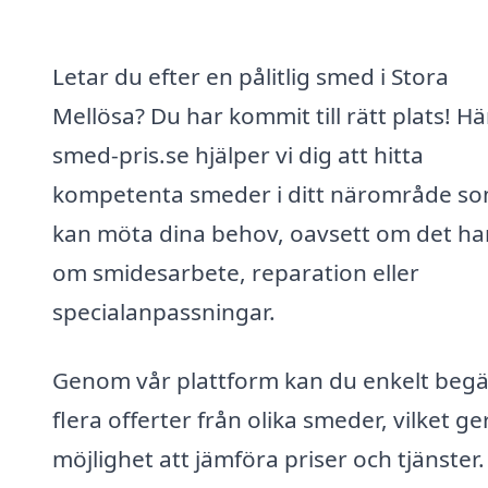
Letar du efter en pålitlig smed i Stora
Mellösa? Du har kommit till rätt plats! H
smed-pris.se hjälper vi dig att hitta
kompetenta smeder i ditt närområde s
kan möta dina behov, oavsett om det ha
om smidesarbete, reparation eller
specialanpassningar.
Genom vår plattform kan du enkelt beg
flera offerter från olika smeder, vilket ge
möjlighet att jämföra priser och tjänster.