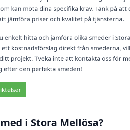
m kan möta dina specifika krav. Tänk på att 
 att jämföra priser och kvalitet på tjänsterna.
enkelt hitta och jämföra olika smeder i Stor
ett kostnadsförslag direkt från smederna, vil
t ditt projekt. Tveka inte att kontakta oss för m
ing efter den perfekta smeden!
iktelser
med i Stora Mellösa?