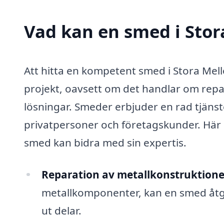
Vad kan en smed i Stora
Att hitta en kompetent smed i Stora Mel
projekt, oavsett om det handlar om repar
lösningar. Smeder erbjuder en rad tjänste
privatpersoner och företagskunder. Här l
smed kan bidra med sin expertis.
Reparation av metallkonstruktione
metallkomponenter, kan en smed åtgä
ut delar.