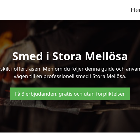
He
Smed i Stora Mellösa
kilt i offertfasen. Men om du följer denna guide och använd
vägen till en professionell smed i Stora Mellösa.
Få 3 erbjudanden, gratis och utan förpliktelser