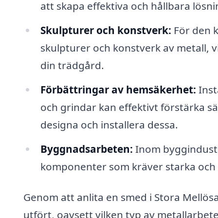
att skapa effektiva och hållbara lösni
Skulpturer och konstverk:
För den k
skulpturer och konstverk av metall, vi
din trädgård.
Förbättringar av hemsäkerhet:
Inst
och grindar kan effektivt förstärka s
designa och installera dessa.
Byggnadsarbeten:
Inom byggindustri
komponenter som kräver starka och h
Genom att anlita en smed i Stora Mellösa 
utfört, oavsett vilken typ av metallarbete