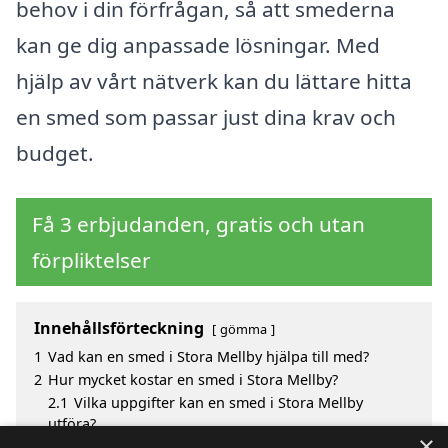
behov i din förfrågan, så att smederna
kan ge dig anpassade lösningar. Med
hjälp av vårt nätverk kan du lättare hitta
en smed som passar just dina krav och
budget.
Få 3 erbjudanden, gratis och utan
förpliktelser
Innehållsförteckning
gömma
1
Vad kan en smed i Stora Mellby hjälpa till med?
2
Hur mycket kostar en smed i Stora Mellby?
2.1
Vilka uppgifter kan en smed i Stora Mellby
utföra?
×
3
Fördelar med att välja smed i Stora Mellby