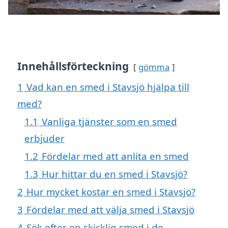
Innehållsförteckning
gömma
1
Vad kan en smed i Stavsjö hjälpa till
med?
1.1
Vanliga tjänster som en smed
erbjuder
1.2
Fördelar med att anlita en smed
1.3
Hur hittar du en smed i Stavsjö?
2
Hur mycket kostar en smed i Stavsjö?
3
Fördelar med att välja smed i Stavsjö
4
Sök efter en skicklig smed i de