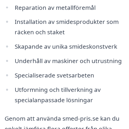
Reparation av metallföremål
Installation av smidesprodukter som
räcken och staket
Skapande av unika smideskonstverk
Underhåll av maskiner och utrustning
Specialiserade svetsarbeten
Utformning och tillverkning av
specialanpassade lösningar
Genom att använda smed-pris.se kan du
enkelt jämföra flera offerter från olika