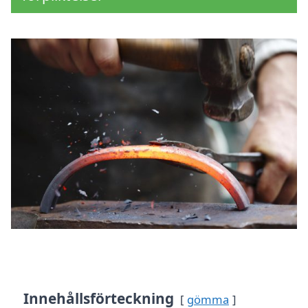
Innehållsförteckning
gömma