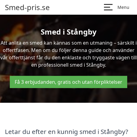
Smed-pris.se
Menu
Smed i Stångby
Att anlita en smed kan kännas som en utmaning – särskilt i
offertfasen. Men om du följer denna guide och använder
vår offerttjänst får du den enklaste och tryggaste vägen till
en professionell smed i Stångby.
Få 3 erbjudanden, gratis och utan förpliktelser
Letar du efter en kunnig smed i Stångby?