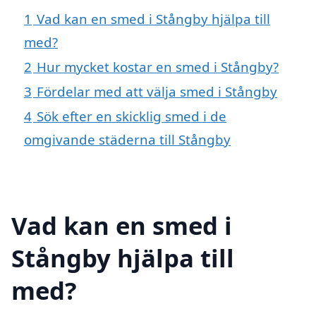
1
Vad kan en smed i Stångby hjälpa till
med?
2
Hur mycket kostar en smed i Stångby?
3
Fördelar med att välja smed i Stångby
4
Sök efter en skicklig smed i de
omgivande städerna till Stångby
Vad kan en smed i
Stångby hjälpa till
med?