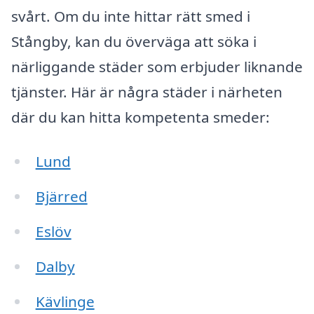
svårt. Om du inte hittar rätt smed i
Stångby, kan du överväga att söka i
närliggande städer som erbjuder liknande
tjänster. Här är några städer i närheten
där du kan hitta kompetenta smeder:
Lund
Bjärred
Eslöv
Dalby
Kävlinge