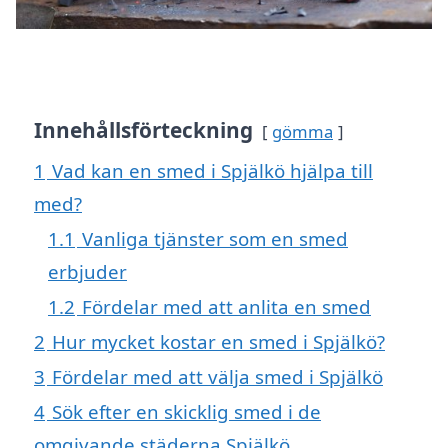
Innehållsförteckning
gömma
1
Vad kan en smed i Spjälkö hjälpa till
med?
1.1
Vanliga tjänster som en smed
erbjuder
1.2
Fördelar med att anlita en smed
2
Hur mycket kostar en smed i Spjälkö?
3
Fördelar med att välja smed i Spjälkö
4
Sök efter en skicklig smed i de
omgivande städerna Spjälkö