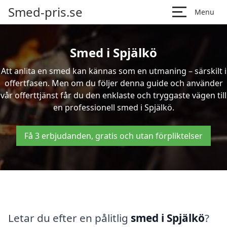
Smed-pris.se
Menu
Smed i Spjälkö
Att anlita en smed kan kännas som en utmaning – särskilt i
offertfasen. Men om du följer denna guide och använder
vår offerttjänst får du den enklaste och tryggaste vägen till
en professionell smed i Spjälkö.
Få 3 erbjudanden, gratis och utan förpliktelser
Letar du efter en pålitlig
smed i Spjälkö
?