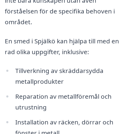
inte bara kunskapen utan även
förståelsen för de specifika behoven i
området.
En smed i Spjälkö kan hjälpa till med en
rad olika uppgifter, inklusive:
Tillverkning av skräddarsydda
metallprodukter
Reparation av metallföremål och
utrustning
Installation av räcken, dörrar och
fönster i metall