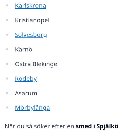
Karlskrona
Kristianopel
Sölvesborg
Kärnö
Östra Blekinge
Rödeby
Asarum
Mörbylånga
När du så söker efter en
smed i Spjälkö