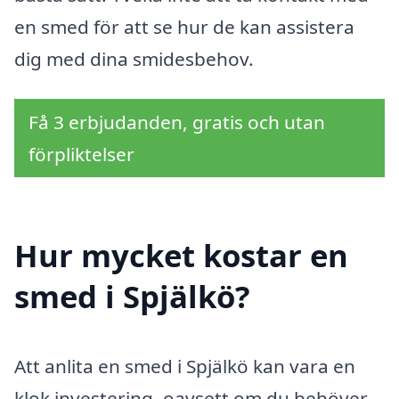
en smed för att se hur de kan assistera
dig med dina smidesbehov.
Få 3 erbjudanden, gratis och utan
förpliktelser
Hur mycket kostar en
smed i Spjälkö?
Att anlita en smed i Spjälkö kan vara en
klok investering, oavsett om du behöver