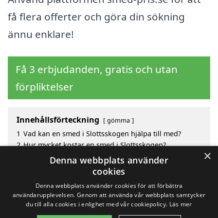
få flera offerter och göra din sökning
ännu enklare!
Få 3 erbjudanden, gratis och utan
förpliktelser
Innehållsförteckning
gömma
1
Vad kan en smed i Slottsskogen hjälpa till med?
2
Hur mycket kostar en smed i Slottsskogen?
×
3
Fördelar med att välja smed i Slottsskogen
Denna webbplats använder
4
Sök efter en skicklig smed i de omgivande städerna
cookies
Slottsskogen
Denna webbplats använder cookies för att förbättra
användarupplevelsen. Genom att använda vår webbplats samtycker
du till alla cookies i enlighet med vår cookiepolicy.
Läs mer