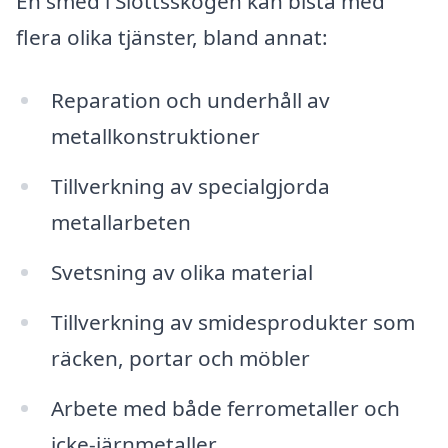
En smed i Slottsskogen kan bistå med
flera olika tjänster, bland annat:
Reparation och underhåll av
metallkonstruktioner
Tillverkning av specialgjorda
metallarbeten
Svetsning av olika material
Tillverkning av smidesprodukter som
räcken, portar och möbler
Arbete med både ferrometaller och
icke-järnmetaller