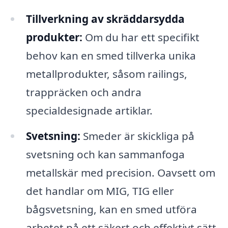
Tillverkning av skräddarsydda
produkter:
Om du har ett specifikt
behov kan en smed tillverka unika
metallprodukter, såsom railings,
trappräcken och andra
specialdesignade artiklar.
Svetsning:
Smeder är skickliga på
svetsning och kan sammanfoga
metallskär med precision. Oavsett om
det handlar om MIG, TIG eller
bågsvetsning, kan en smed utföra
arbetet på ett säkert och effektivt sätt.