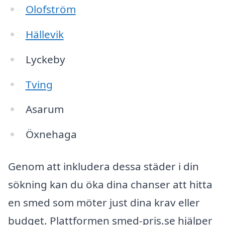
Olofström
Hällevik
Lyckeby
Tving
Asarum
Öxnehaga
Genom att inkludera dessa städer i din
sökning kan du öka dina chanser att hitta
en smed som möter just dina krav eller
budget. Plattformen smed-pris.se hjälper