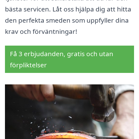
bästa servicen. Låt oss hjälpa dig att hitta
den perfekta smeden som uppfyller dina
krav och förväntningar!
Få 3 erbjudanden, gratis och utan
förpliktelser