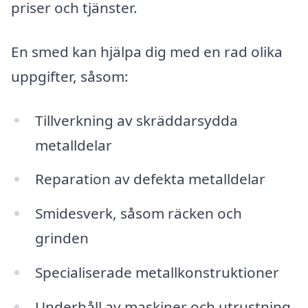
priser och tjänster.
En smed kan hjälpa dig med en rad olika
uppgifter, såsom:
Tillverkning av skräddarsydda
metalldelar
Reparation av defekta metalldelar
Smidesverk, såsom räcken och
grinden
Specialiserade metallkonstruktioner
Underhåll av maskiner och utrustning