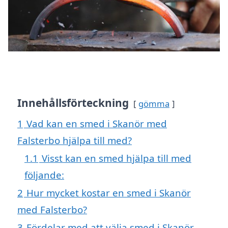
Innehållsförteckning
gömma
1
Vad kan en smed i Skanör med
Falsterbo hjälpa till med?
1.1
Visst kan en smed hjälpa till med
följande:
2
Hur mycket kostar en smed i Skanör
med Falsterbo?
3
Fördelar med att välja smed i Skanör