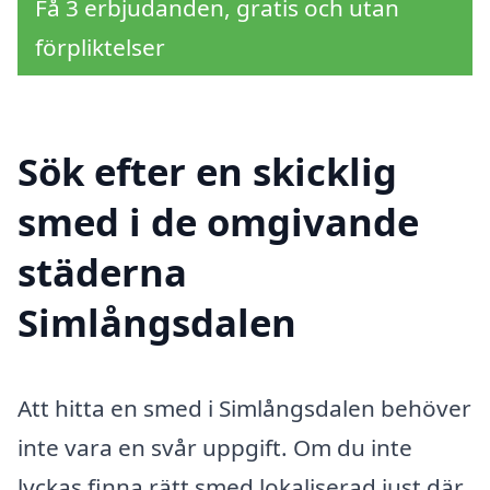
Få 3 erbjudanden, gratis och utan
förpliktelser
Sök efter en skicklig
smed i de omgivande
städerna
Simlångsdalen
Att hitta en smed i Simlångsdalen behöver
inte vara en svår uppgift. Om du inte
lyckas finna rätt smed lokaliserad just där,