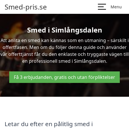
Smed-pris.se
Menu
Smed i Simlångsdalen
Att anlita en smed kan kännas som en utmaning – särskilt i
offertfasen. Men om du följer denna guide och använder
vår offerttjänst får du den enklaste och tryggaste vägen till
en professionell smed i Simlångsdalen.
Få 3 erbjudanden, gratis och utan förpliktelser
Letar du efter en pålitlig smed i