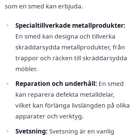
som en smed kan erbjuda.
Specialtillverkade metallprodukter:
En smed kan designa och tillverka
skräddarsydda metallprodukter, från
trappor och räcken till skräddarsydda
möbler.
Reparation och underhåll:
En smed
kan reparera defekta metalldelar,
vilket kan förlänga livslängden på olika
apparater och verktyg.
Svetsning:
Svetsning är en vanlig