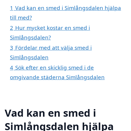
1
Vad kan en smed i Simlångsdalen hjälpa
till med?
2
Hur mycket kostar en smed i
Simlångsdalen?
3
Fördelar med att välja smed i
Simlångsdalen
4
Sök efter en skicklig smed i de
omgivande städerna Simlångsdalen
Vad kan en smed i
Simlångsdalen hjälpa