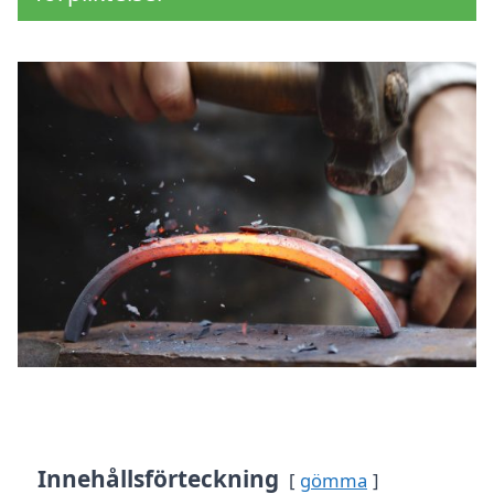
Innehållsförteckning
gömma