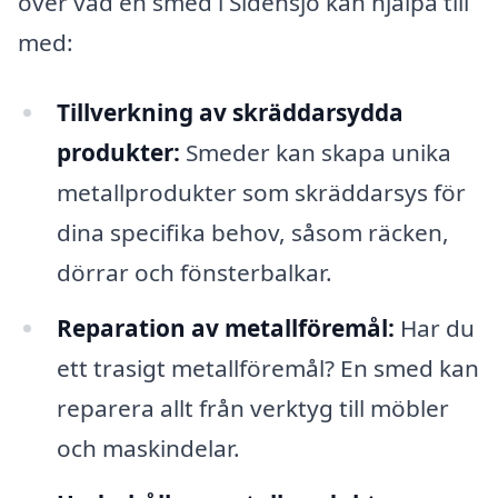
över vad en smed i Sidensjö kan hjälpa till
med:
Tillverkning av skräddarsydda
produkter:
Smeder kan skapa unika
metallprodukter som skräddarsys för
dina specifika behov, såsom räcken,
dörrar och fönsterbalkar.
Reparation av metallföremål:
Har du
ett trasigt metallföremål? En smed kan
reparera allt från verktyg till möbler
och maskindelar.