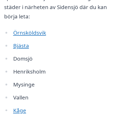
städer i närheten av Sidensjö där du kan
börja leta:
Örnsköldsvik
Bjästa
Domsjö
Henriksholm
Mysinge
Vallen
Kåge