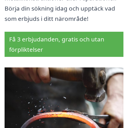
Börja din sökning idag och upptäck vad
som erbjuds i ditt närområde!
Få 3 erbjudanden, gratis och utan
förpliktelser