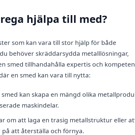
rega hjälpa till med?
er som kan vara till stor hjälp för både
 du behöver skräddarsydda metalllösningar,
 en smed tillhandahålla expertis och kompeten
är en smed kan vara till nytta:
 smed kan skapa en mängd olika metallproduk
liserade maskindelar.
 om att laga en trasig metallstruktur eller at
 på att återställa och förnya.