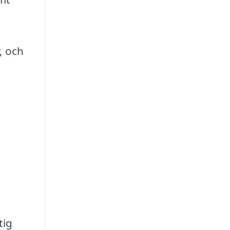
, och
tig