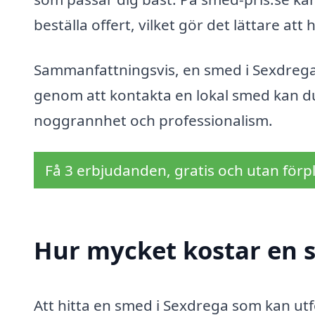
beställa offert, vilket gör det lättare att h
Sammanfattningsvis, en smed i Sexdrega k
genom att kontakta en lokal smed kan du 
noggrannhet och professionalism.
Få 3 erbjudanden, gratis och utan förpl
Hur mycket kostar en 
Att hitta en smed i Sexdrega som kan utf