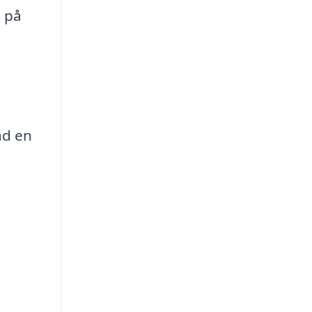
e på
ad en