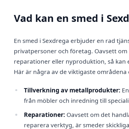
Vad kan en smed i Sexd
En smed i Sexdrega erbjuder en rad tjänst
privatpersoner och företag. Oavsett om
reparationer eller nyproduktion, så kan
Här är några av de viktigaste områdena d
Tillverkning av metallprodukter:
En
från möbler och inredning till specia
Reparationer:
Oavsett om det handlar
reparera verktyg, är smeder skickliga