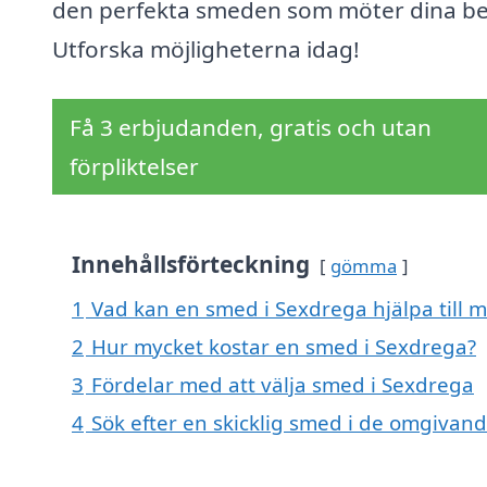
den perfekta smeden som möter dina b
Utforska möjligheterna idag!
Få 3 erbjudanden, gratis och utan
förpliktelser
Innehållsförteckning
gömma
1
Vad kan en smed i Sexdrega hjälpa till 
2
Hur mycket kostar en smed i Sexdrega?
3
Fördelar med att välja smed i Sexdrega
4
Sök efter en skicklig smed i de omgivand