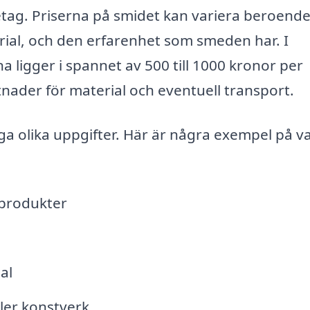
etag. Priserna på smidet kan variera beroend
rial, och den erfarenhet som smeden har. I
a ligger i spannet av 500 till 1000 kronor per
ader för material och eventuell transport.
a olika uppgifter. Här är några exempel på v
lprodukter
al
ller konstverk