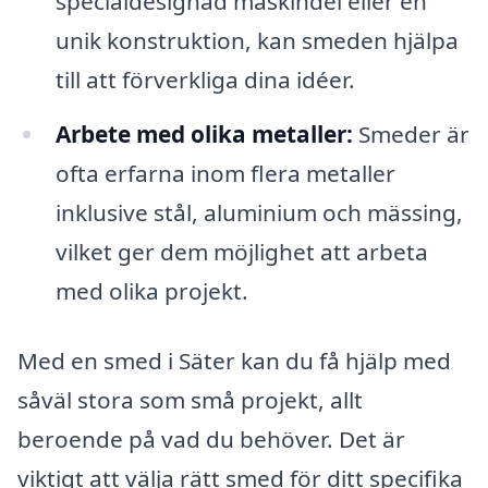
specialdesignad maskindel eller en
unik konstruktion, kan smeden hjälpa
till att förverkliga dina idéer.
Arbete med olika metaller:
Smeder är
ofta erfarna inom flera metaller
inklusive stål, aluminium och mässing,
vilket ger dem möjlighet att arbeta
med olika projekt.
Med en smed i Säter kan du få hjälp med
såväl stora som små projekt, allt
beroende på vad du behöver. Det är
viktigt att välja rätt smed för ditt specifika