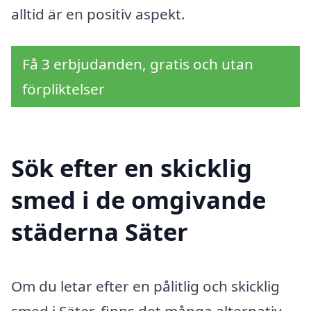
alltid är en positiv aspekt.
Få 3 erbjudanden, gratis och utan
förpliktelser
Sök efter en skicklig
smed i de omgivande
städerna Säter
Om du letar efter en pålitlig och skicklig
smed i Säter, finns det många alternativ