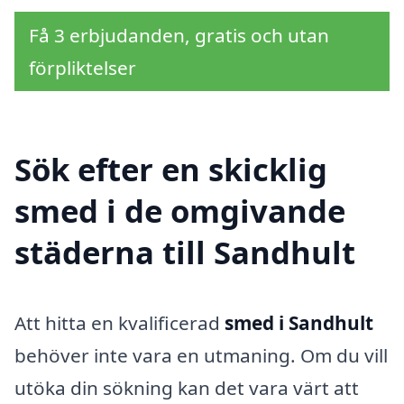
Få 3 erbjudanden, gratis och utan
förpliktelser
Sök efter en skicklig
smed i de omgivande
städerna till Sandhult
Att hitta en kvalificerad
smed i Sandhult
behöver inte vara en utmaning. Om du vill
utöka din sökning kan det vara värt att