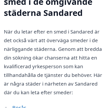
smed i de omgivande
städerna Sandared
När du letar efter en smed i Sandared är
det också värt att överväga smeder i de
närliggande städerna. Genom att bredda
din sökning ökar chanserna att hitta en
kvalificerad yrkesperson som kan
tillhandahålla de tjänster du behöver. Här
är några städer i närheten av Sandared
där du kan leta efter smeder:
Borås