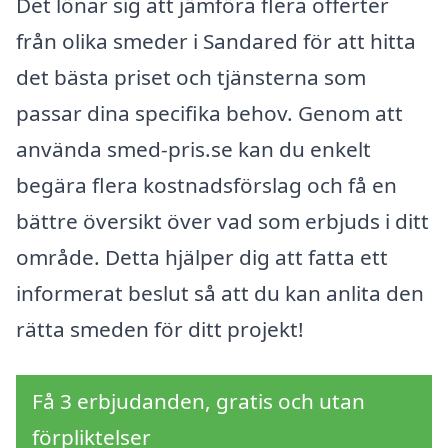
Det lönar sig att jämföra flera offerter
från olika smeder i Sandared för att hitta
det bästa priset och tjänsterna som
passar dina specifika behov. Genom att
använda smed-pris.se kan du enkelt
begära flera kostnadsförslag och få en
bättre översikt över vad som erbjuds i ditt
område. Detta hjälper dig att fatta ett
informerat beslut så att du kan anlita den
rätta smeden för ditt projekt!
Få 3 erbjudanden, gratis och utan
förpliktelser