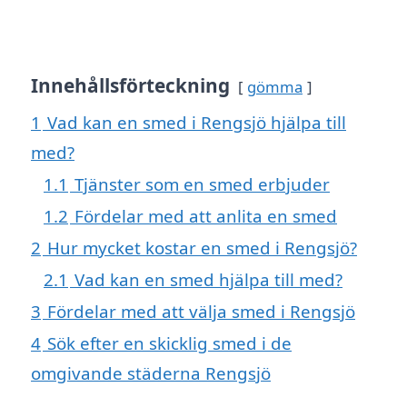
Innehållsförteckning
gömma
1
Vad kan en smed i Rengsjö hjälpa till
med?
1.1
Tjänster som en smed erbjuder
1.2
Fördelar med att anlita en smed
2
Hur mycket kostar en smed i Rengsjö?
2.1
Vad kan en smed hjälpa till med?
3
Fördelar med att välja smed i Rengsjö
4
Sök efter en skicklig smed i de
omgivande städerna Rengsjö