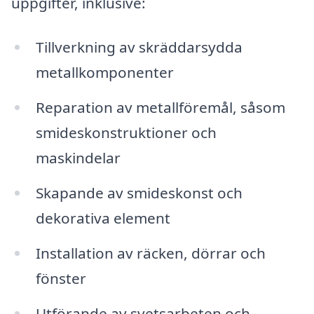
uppgifter, inklusive:
Tillverkning av skräddarsydda
metallkomponenter
Reparation av metallföremål, såsom
smideskonstruktioner och
maskindelar
Skapande av smideskonst och
dekorativa element
Installation av räcken, dörrar och
fönster
Utförande av svetsarbeten och