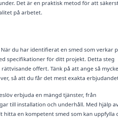
nder. Det är en praktisk metod för att säkerst
litet på arbetet.
. När du har identifierat en smed som verkar 
d specifikationer för ditt projekt. Detta steg
 rättvisande offert. Tänk på att ange så myck
er, så att du får det mest exakta erbjudandet
slöv erbjuda en mängd tjänster, från
ar till installation och underhåll. Med hjälp a
lt hitta en kompetent smed som kan uppfylla 