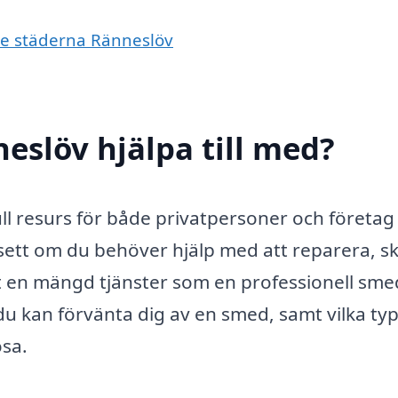
de städerna Ränneslöv
eslöv hjälpa till med?
ll resurs för både privatpersoner och företag
vsett om du behöver hjälp med att reparera, s
 det en mängd tjänster som en professionell sm
du kan förvänta dig av en smed, samt vilka ty
sa.