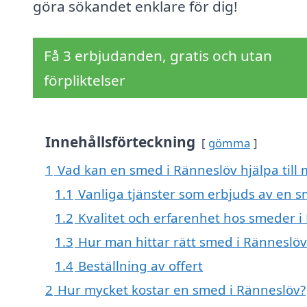
göra sökandet enklare för dig!
Få 3 erbjudanden, gratis och utan
förpliktelser
Innehållsförteckning
gömma
1
Vad kan en smed i Ränneslöv hjälpa till
1.1
Vanliga tjänster som erbjuds av en 
1.2
Kvalitet och erfarenhet hos smeder i
1.3
Hur man hittar rätt smed i Ränneslöv
1.4
Beställning av offert
2
Hur mycket kostar en smed i Ränneslöv?