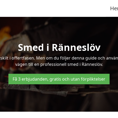
He
Smed i Ränneslöv
kilt i offertfasen. Men om du följer denna guide och använd
vägen till en professionell smed i Ränneslöv.
Få 3 erbjudanden, gratis och utan förpliktelser