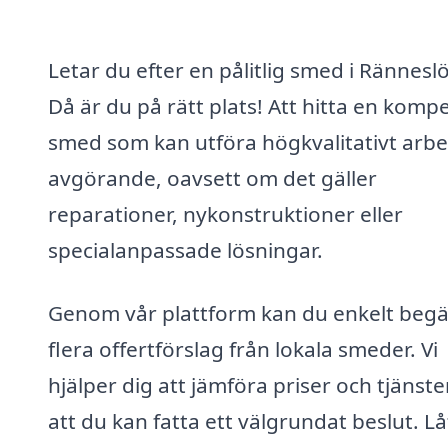
Letar du efter en pålitlig smed i Rännesl
Då är du på rätt plats! Att hitta en komp
smed som kan utföra högkvalitativt arbe
avgörande, oavsett om det gäller
reparationer, nykonstruktioner eller
specialanpassade lösningar.
Genom vår plattform kan du enkelt beg
flera offertförslag från lokala smeder. Vi
hjälper dig att jämföra priser och tjänster
att du kan fatta ett välgrundat beslut. Lå