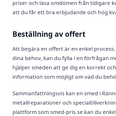
priser och läsa omdömen från tidigare ku
att du får ett bra erbjudande och hög kva
Beställning av offert
Att begära en offert är en enkel process
dina behov, kan du fylla i en förfrågan me
hjälper smeden att ge dig en korrekt och
information som möjligt om vad du behöv
Sammanfattningsvis kan en smed i Ränne
metallreparationer och specialtillverkning
plattform som smed-pris.se kan du enke