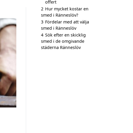
offert
2
Hur mycket kostar en
smed i Ränneslöv?
3
Fördelar med att välja
smed i Ränneslöv
4
Sök efter en skicklig
smed i de omgivande
städerna Ränneslöv