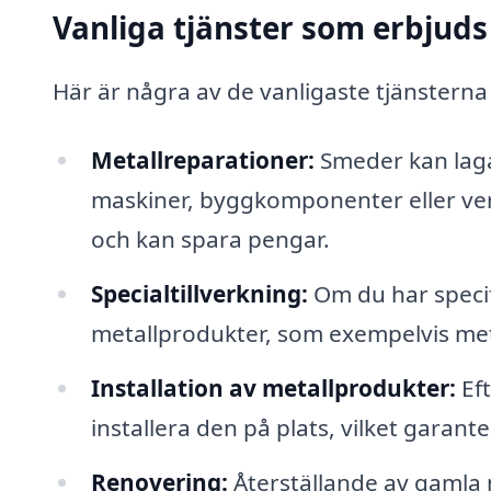
Vanliga tjänster som erbjuds
Här är några av de vanligaste tjänsterna
Metallreparationer:
Smeder kan laga
maskiner, byggkomponenter eller ver
och kan spara pengar.
Specialtillverkning:
Om du har speci
metallprodukter, som exempelvis met
Installation av metallprodukter:
Eft
installera den på plats, vilket garan
Renovering:
Återställande av gamla m