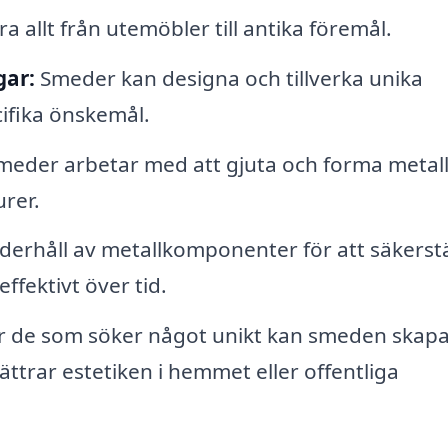
a allt från utemöbler till antika föremål.
gar:
Smeder kan designa och tillverka unika
cifika önskemål.
eder arbetar med att gjuta och forma metall
rer.
erhåll av metallkomponenter för att säkerstä
effektivt över tid.
 de som söker något unikt kan smeden skap
ttrar estetiken i hemmet eller offentliga