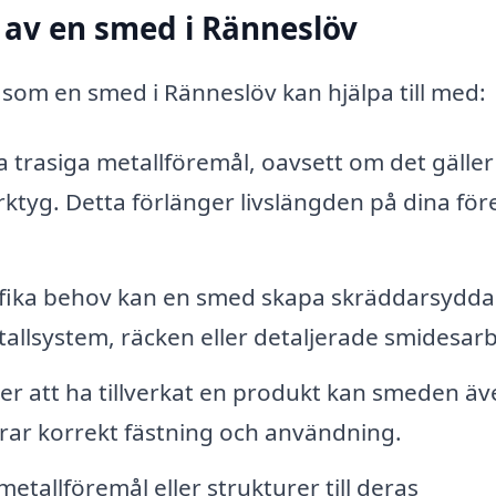
 av en smed i Ränneslöv
 som en smed i Ränneslöv kan hjälpa till med:
 trasiga metallföremål, oavsett om det gäller
ktyg. Detta förlänger livslängden på dina för
fika behov kan en smed skapa skräddarsydda
allsystem, räcken eller detaljerade smidesar
er att ha tillverkat en produkt kan smeden äv
terar korrekt fästning och användning.
etallföremål eller strukturer till deras