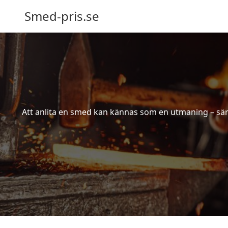
Smed-pris.se
Att anlita en smed kan kännas som en utmaning – särs