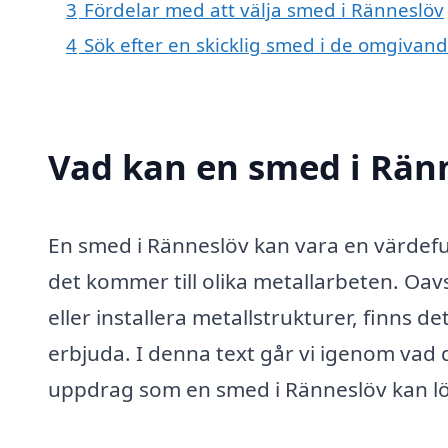
3
Fördelar med att välja smed i Ränneslöv
4
Sök efter en skicklig smed i de omgivan
Vad kan en smed i Ränn
En smed i Ränneslöv kan vara en värdefu
det kommer till olika metallarbeten. Oa
eller installera metallstrukturer, finns
erbjuda. I denna text går vi igenom vad 
uppdrag som en smed i Ränneslöv kan lö