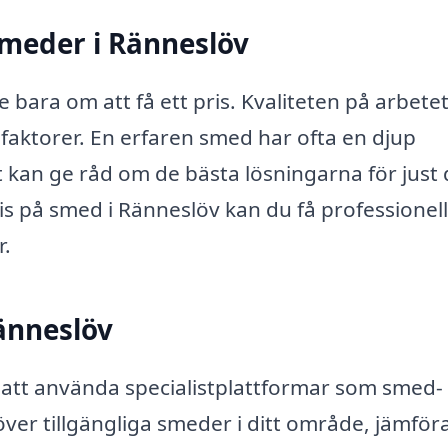
smeder i Ränneslöv
e bara om att få ett pris. Kvaliteten på arbete
aktorer. En erfaren smed har ofta en djup
t kan ge råd om de bästa lösningarna för just 
s på smed i Ränneslöv kan du få professionel
r.
änneslöv
d att använda specialistplattformar som smed-
 över tillgängliga smeder i ditt område, jämför