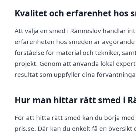
Kvalitet och erfarenhet hos 
Att välja en smed i Ränneslöv handlar int
erfarenheten hos smeden är avgörande f
förståelse för material och tekniker, sam
projekt. Genom att använda lokal experti
resultat som uppfyller dina förväntninga
Hur man hittar rätt smed i R
För att hitta rätt smed kan du börja me
pris.se. Där kan du enkelt få en översikt