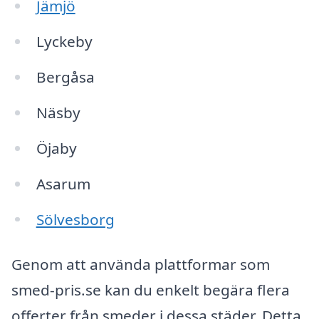
Jämjö
Lyckeby
Bergåsa
Näsby
Öjaby
Asarum
Sölvesborg
Genom att använda plattformar som
smed-pris.se kan du enkelt begära flera
offerter från smeder i dessa städer. Detta