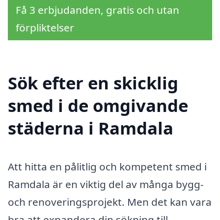
Få 3 erbjudanden, gratis och utan
förpliktelser
Sök efter en skicklig
smed i de omgivande
städerna i Ramdala
Att hitta en pålitlig och kompetent smed i
Ramdala är en viktig del av många bygg-
och renoveringsprojekt. Men det kan vara
bra att expandera din sökning till