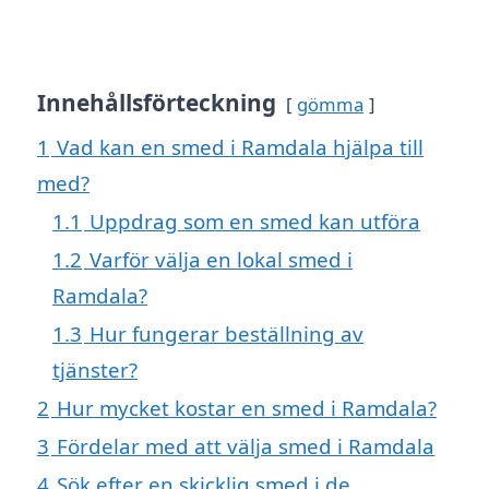
Innehållsförteckning
gömma
1
Vad kan en smed i Ramdala hjälpa till
med?
1.1
Uppdrag som en smed kan utföra
1.2
Varför välja en lokal smed i
Ramdala?
1.3
Hur fungerar beställning av
tjänster?
2
Hur mycket kostar en smed i Ramdala?
3
Fördelar med att välja smed i Ramdala
4
Sök efter en skicklig smed i de