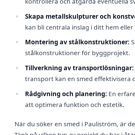
kontrollera och åtgärda eventuella s
Skapa metallskulpturer och konstv
kan bli centrala inslag i ditt hem elle
Montering av stålkonstruktioner:
S
stålkonstruktioner för byggprojekt.
Tillverkning av transportlösningar:
transport kan en smed effektivisera 
Rådgivning och planering:
En erfare
att optimera funktion och estetik.
När du söker en smed i Pauliström, är de
Tänk på vilken typ av projekt du har i å