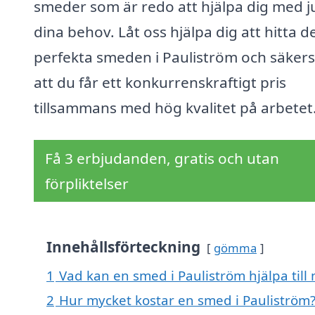
smeder som är redo att hjälpa dig med j
dina behov. Låt oss hjälpa dig att hitta d
perfekta smeden i Pauliström och säkerst
att du får ett konkurrenskraftigt pris
tillsammans med hög kvalitet på arbetet
Få 3 erbjudanden, gratis och utan
förpliktelser
Innehållsförteckning
gömma
1
Vad kan en smed i Pauliström hjälpa till
2
Hur mycket kostar en smed i Pauliström