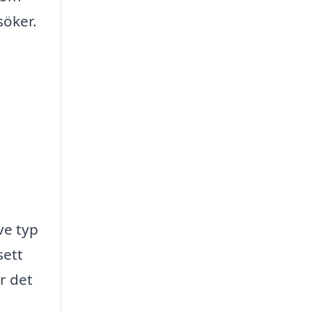
söker.
ve typ
sett
r det