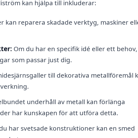
tröm kan hjälpa till inkluderar:
r kan reparera skadade verktyg, maskiner ell
ter:
Om du har en specifik idé eller ett behov,
ar som passar just dig.
idesjärnsgaller till dekorativa metallföremål 
lverkning.
lbundet underhåll av metall kan förlänga
der har kunskapen för att utföra detta.
u har svetsade konstruktioner kan en smed