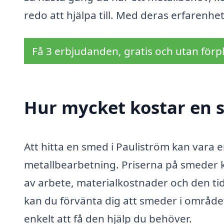
redo att hjälpa till. Med deras erfarenhe
Få 3 erbjudanden, gratis och utan förpl
Hur mycket kostar en 
Att hitta en smed i Pauliström kan vara e
metallbearbetning. Priserna på smeder ka
av arbete, materialkostnader och den tid 
kan du förvänta dig att smeder i området
enkelt att få den hjälp du behöver.