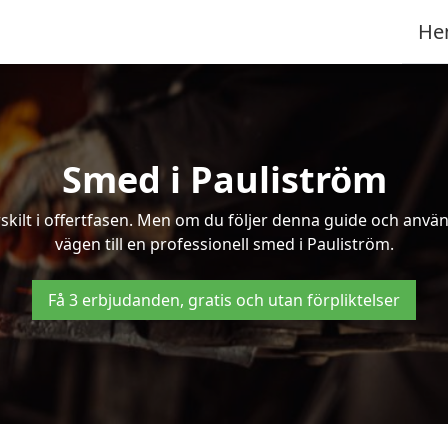
He
Smed i Pauliström
kilt i offertfasen. Men om du följer denna guide och använd
vägen till en professionell smed i Pauliström.
Få 3 erbjudanden, gratis och utan förpliktelser