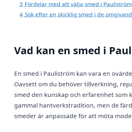
3
Fördelar med att välja smed i Pauliström
4
Sök efter en skicklig smed i de omgivan
Vad kan en smed i Paul
En smed i Pauliström kan vara en ovärder
Oavsett om du behöver tillverkning, repa
smed den kunskap och erfarenhet som krä
gammal hantverkstradition, men de fär
smeder är anpassade för att möta mode