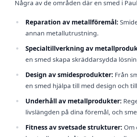
Några av de områden där en smed i Paulis
Reparation av metallföremål:
Smide
annan metallutrustning.
Specialtillverkning av metallproduk
en smed skapa skräddarsydda lösning
Design av smidesprodukter:
Från sm
en smed hjälpa till med design och til
Underhåll av metallprodukter:
Rege
livslängden på dina föremål, och sme
Fitness av svetsade strukturer:
Om d