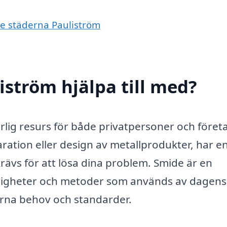
de städerna Pauliström
iström hjälpa till med?
lig resurs för både privatpersoner och föret
ration eller design av metallprodukter, har e
vs för att lösa dina problem. Smide är en
digheter och metoder som används av dagens
rna behov och standarder.