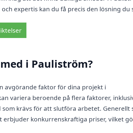
t och expertis kan du få precis den lösning du 
iktelser
smed i Pauliström?
n avgörande faktor för dina projekt i
n variera beroende på flera faktorer, inklusi
som krävs för att slutföra arbetet. Generellt 
 erbjuder konkurrenskraftiga priser, vilket gö