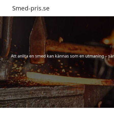
Smed-pris.se
Att anlita en smed kan kännas som en utmaning – särs