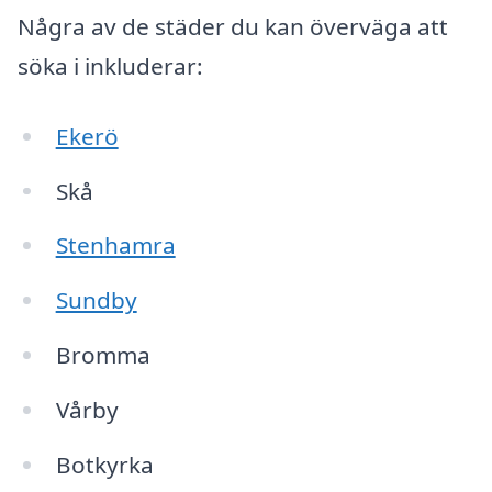
Några av de städer du kan överväga att
söka i inkluderar:
Ekerö
Skå
Stenhamra
Sundby
Bromma
Vårby
Botkyrka