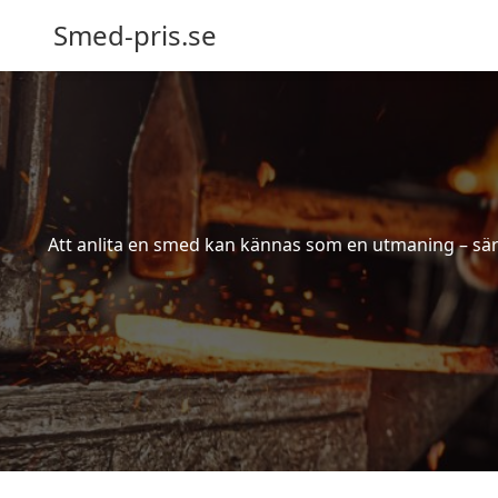
Smed-pris.se
Att anlita en smed kan kännas som en utmaning – särs