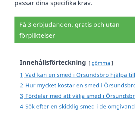
passar dina specifika krav.
Få 3 erbjudanden, gratis och utan
förpliktelser
Innehållsförteckning
gömma
1
Vad kan en smed i Örsundsbro hjälpa til
2
Hur mycket kostar en smed i Örsundsbr
3
Fördelar med att välja smed i Örsundsb
4
Sök efter en skicklig smed i de omgiva