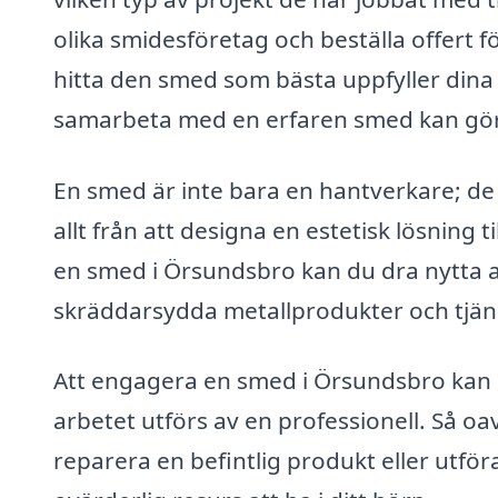
olika smidesföretag och beställa offert fö
hitta den smed som bästa uppfyller dina 
samarbeta med en erfaren smed kan göra s
En smed är inte bara en hantverkare; de
allt från att designa en estetisk lösning t
en smed i Örsundsbro kan du dra nytta a
skräddarsydda metallprodukter och tjäns
Att engagera en smed i Örsundsbro kan s
arbetet utförs av en professionell. Så o
reparera en befintlig produkt eller utfö