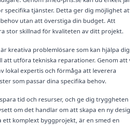
r specifika tjänster. Detta ger dig möjlighet at
behov utan att överstiga din budget. Att
tor skillnad för kvaliteten av ditt projekt.
 är kreativa problemlösare som kan hjälpa di
ill att utföra tekniska reparationer. Genom att 
v lokal expertis och förmåga att leverera
ter som passar dina specifika behov.
para tid och resurser, och ge dig tryggheten 
avsett om det handlar om att skapa en ny desi
ra ett komplext byggprojekt, är en smed en