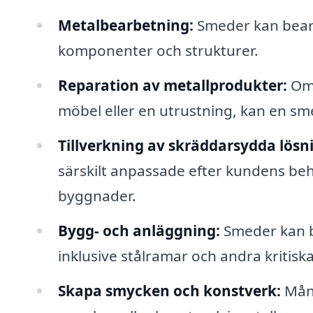
Metalbearbetning:
Smeder kan bearb
komponenter och strukturer.
Reparation av metallprodukter:
Om 
möbel eller en utrustning, kan en s
Tillverkning av skräddarsydda lösn
särskilt anpassade efter kundens beho
byggnader.
Bygg- och anläggning:
Smeder kan b
inklusive stålramar och andra kritis
Skapa smycken och konstverk:
Mång