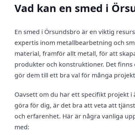
Vad kan en smed i Örsu
En smed i Örsundsbro är en viktig resur
expertis inom metallbearbetning och s
material, framför allt metall, för att sk
produkter och konstruktioner. Det finns 
gör dem till ett bra val för många projekt
Oavsett om du har ett specifikt projekt i
göra för dig, är det bra att veta att tj
och erfarenhet. Här är några vanliga upp
med: