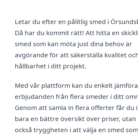
Letar du efter en pålitlig smed i Örsunds
Då har du kommit rätt! Att hitta en skickl
smed som kan möta just dina behov är
avgörande för att säkerställa kvalitet oc
hållbarhet i ditt projekt.
Med vår plattform kan du enkelt jämföra
erbjudanden från flera smeder i ditt om
Genom att samla in flera offerter får du 
bara en bättre översikt över priser, utan
också tryggheten i att välja en smed so