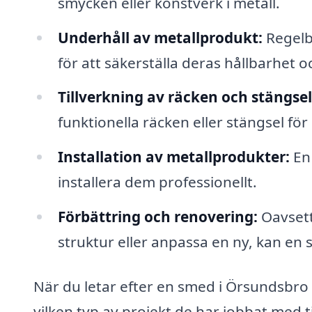
smycken eller konstverk i metall.
Underhåll av metallprodukt:
Regelb
för att säkerställa deras hållbarhet o
Tillverkning av räcken och stängsel
funktionella räcken eller stängsel f
Installation av metallprodukter:
En 
installera dem professionellt.
Förbättring och renovering:
Oavsett
struktur eller anpassa en ny, kan en 
När du letar efter en smed i Örsundsbro 
vilken typ av projekt de har jobbat med