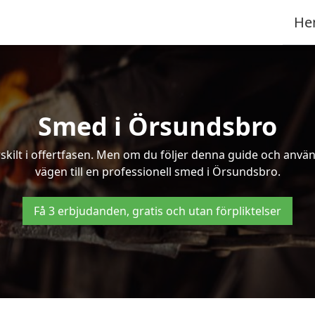
He
Smed i Örsundsbro
kilt i offertfasen. Men om du följer denna guide och använd
vägen till en professionell smed i Örsundsbro.
Få 3 erbjudanden, gratis och utan förpliktelser