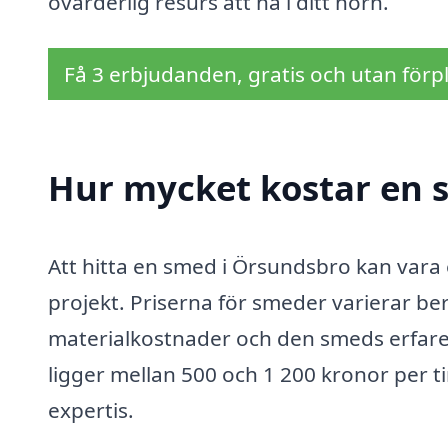
ovärderlig resurs att ha i ditt hörn.
Få 3 erbjudanden, gratis och utan förpl
Hur mycket kostar en 
Att hitta en smed i Örsundsbro kan vara e
projekt. Priserna för smeder varierar b
materialkostnader och den smeds erfaren
ligger mellan 500 och 1 200 kronor per
expertis.