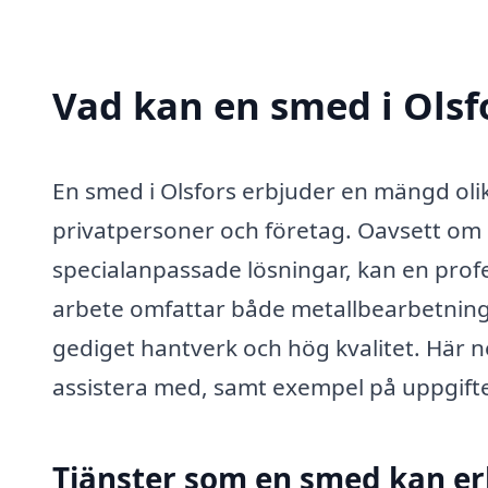
Vad kan en smed i Olsfo
En smed i Olsfors erbjuder en mängd oli
privatpersoner och företag. Oavsett om 
specialanpassade lösningar, kan en prof
arbete omfattar både metallbearbetning 
gediget hantverk och hög kvalitet. Här 
assistera med, samt exempel på uppgift
Tjänster som en smed kan e