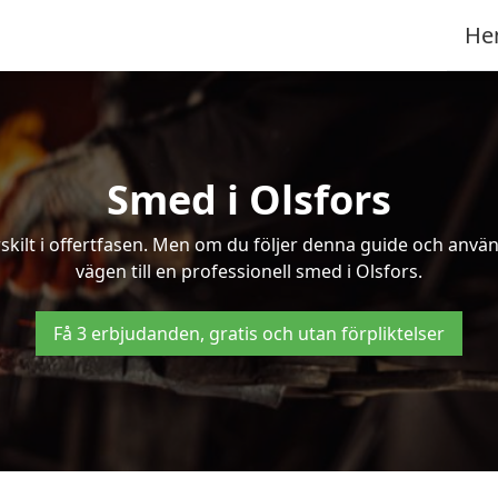
He
Smed i Olsfors
kilt i offertfasen. Men om du följer denna guide och använd
vägen till en professionell smed i Olsfors.
Få 3 erbjudanden, gratis och utan förpliktelser