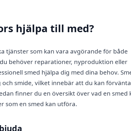
rs hjälpa till med?
ka tjänster som kan vara avgörande för både
du behöver reparationer, nyproduktion eller
essionell smed hjälpa dig med dina behov. S
och smide, vilket innebär att du kan förvänta
nedan finner du en översikt över vad en smed 
er som en smed kan utföra.
rbjuda