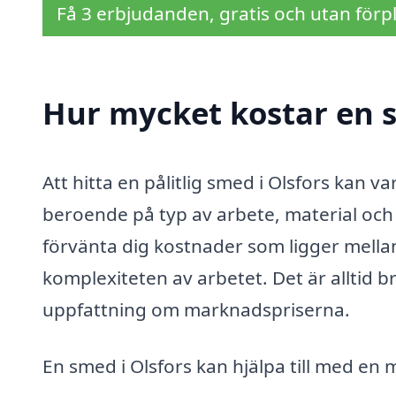
Få 3 erbjudanden, gratis och utan förpl
Hur mycket kostar en s
Att hitta en pålitlig smed i Olsfors kan v
beroende på typ av arbete, material och
förvänta dig kostnader som ligger mell
komplexiteten av arbetet. Det är alltid b
uppfattning om marknadspriserna.
En smed i Olsfors kan hjälpa till med en 