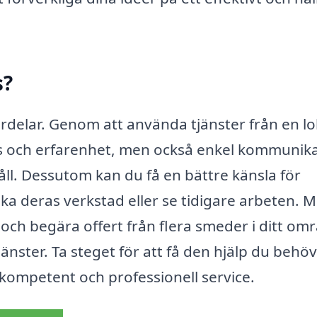
s?
fördelar. Genom att använda tjänster från en lo
rtis och erfarenhet, men också enkel kommunik
åll. Dessutom kan du få en bättre känsla för
ka deras verkstad eller se tidigare arbeten. 
 och begära offert från flera smeder i ditt om
jänster. Ta steget för att få den hjälp du behöv
kompetent och professionell service.