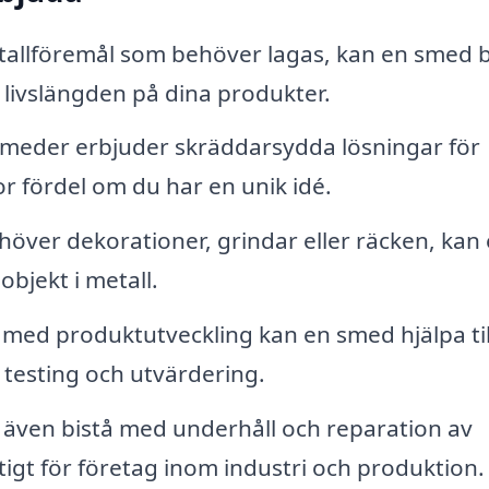
allföremål som behöver lagas, kan en smed b
livslängden på dina produkter.
eder erbjuder skräddarsydda lösningar för
or fördel om du har en unik idé.
över dekorationer, grindar eller räcken, kan
objekt i metall.
med produktutveckling kan en smed hjälpa til
 testing och utvärdering.
även bistå med underhåll och reparation av
ktigt för företag inom industri och produktion.