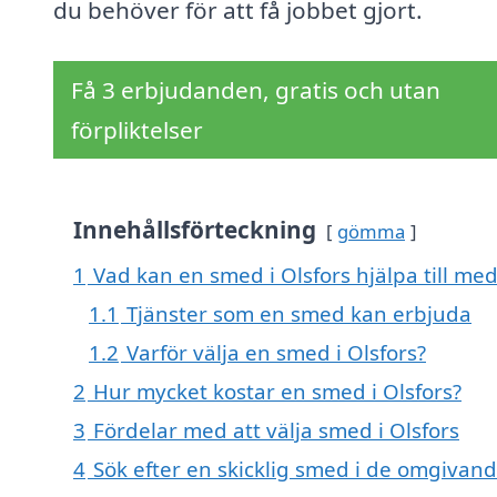
du behöver för att få jobbet gjort.
Få 3 erbjudanden, gratis och utan
förpliktelser
Innehållsförteckning
gömma
1
Vad kan en smed i Olsfors hjälpa till me
1.1
Tjänster som en smed kan erbjuda
1.2
Varför välja en smed i Olsfors?
2
Hur mycket kostar en smed i Olsfors?
3
Fördelar med att välja smed i Olsfors
4
Sök efter en skicklig smed i de omgivan