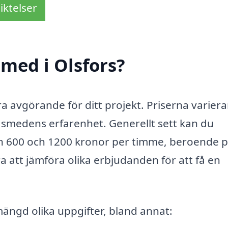
iktelser
med i Olsfors?
ara avgörande för ditt projekt. Priserna variera
 smedens erfarenhet. Generellt sett kan du
an 600 och 1200 kronor per timme, beroende 
ra att jämföra olika erbjudanden för att få en
mängd olika uppgifter, bland annat: