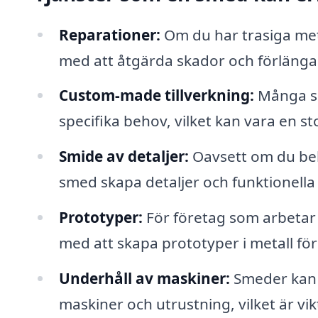
Reparationer:
Om du har trasiga met
med att åtgärda skador och förlänga 
Custom-made tillverkning:
Många sm
specifika behov, vilket kan vara en st
Smide av detaljer:
Oavsett om du beh
smed skapa detaljer och funktionella 
Prototyper:
För företag som arbetar 
med att skapa prototyper i metall för
Underhåll av maskiner:
Smeder kan 
maskiner och utrustning, vilket är vi