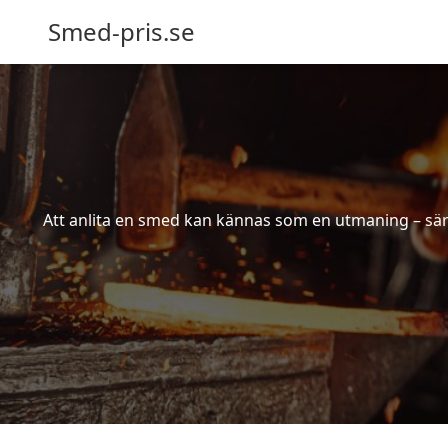
Smed-pris.se
Att anlita en smed kan kännas som en utmaning – särs