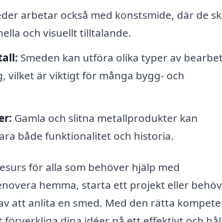
er arbetar också med konstsmide, där de s
lla och visuellt tilltalande.
all:
Smeden kan utföra olika typer av bearbe
 vilket är viktigt för många bygg- och
er:
Gamla och slitna metallprodukter kan
ra både funktionalitet och historia.
 resurs för alla som behöver hjälp med
novera hemma, starta ett projekt eller behöv
a av att anlita en smed. Med den rätta kompet
förverkliga dina idéer på ett effektivt och hål