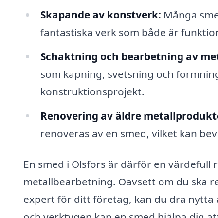
Skapande av konstverk:
Många smed
fantastiska verk som både är funktione
Schaktning och bearbetning av met
som kapning, svetsning och formning,
konstruktionsprojekt.
Renovering av äldre metallprodukt
renoveras av en smed, vilket kan beva
En smed i Olsfors är därför en värdefull
metallbearbetning. Oavsett om du ska re
expert för ditt företag, kan du dra nytt
och verktygen kan en smed hjälpa dig att 