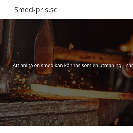
Smed-pris.se
Att anlita en smed kan kännas som en utmaning – särs