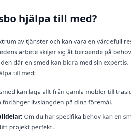
sbo hjälpa till med?
ktrum av tjänster och kan vara en värdefull re
edens arbete skiljer sig åt beroende på beho
råden där en smed kan bidra med sin expertis.
lpa till med:
smed kan laga allt från gamla möbler till trasi
 förlänger livslängden på dina föremål.
lldelar:
Om du har specifika behov kan en s
tt projekt perfekt.