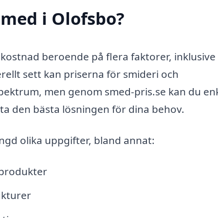
smed i Olofsbo?
i kostnad beroende på flera faktorer, inklusive
ellt sett kan priserna för smideri och
 spektrum, men genom smed-pris.se kan du enk
tta den bästa lösningen för dina behov.
gd olika uppgifter, bland annat:
lprodukter
ukturer