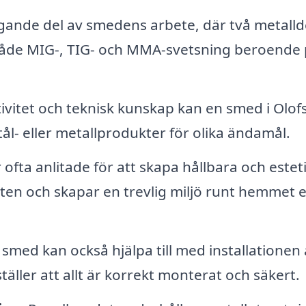
ande del av smedens arbete, där två metalld
åde MIG-, TIG- och MMA-svetsning beroende 
vitet och teknisk kunskap kan en smed i Olof
l- eller metallprodukter för olika ändamål.
ofta anlitade för att skapa hållbara och estet
ten och skapar en trevlig miljö runt hemmet e
smed kan också hjälpa till med installationen
täller att allt är korrekt monterat och säkert.