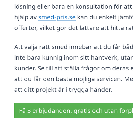
lösning eller bara en konsultation för at
hjälp av
smed-pris.se
kan du enkelt jämfö
offerter, vilket gör det lättare att hitta 
Att välja rätt smed innebär att du får bå
inte bara kunnig inom sitt hantverk, utan 
kunder. Se till att ställa frågor om deras
att du får den bästa möjliga servicen. Me
att ditt projekt är i trygga händer.
Få 3 erbjudanden, gratis och utan förpl