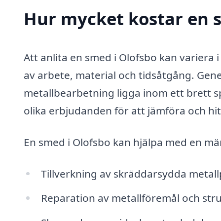
Hur mycket kostar en 
Att anlita en smed i Olofsbo kan variera 
av arbete, material och tidsåtgång. Gener
metallbearbetning ligga inom ett brett
olika erbjudanden för att jämföra och hi
En smed i Olofsbo kan hjälpa med en män
Tillverkning av skräddarsydda metal
Reparation av metallföremål och str