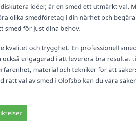
t diskutera idéer, är en smed ett utmärkt val. 
ra olika smedföretag i din närhet och begära
rätt smed för just dina behov.
de kvalitet och trygghet. En professionell sme
också engagerad i att leverera bra resultat til
 erfarenhet, material och tekniker för att säker
d rätt val av smed i Olofsbo kan du vara säke
iktelser