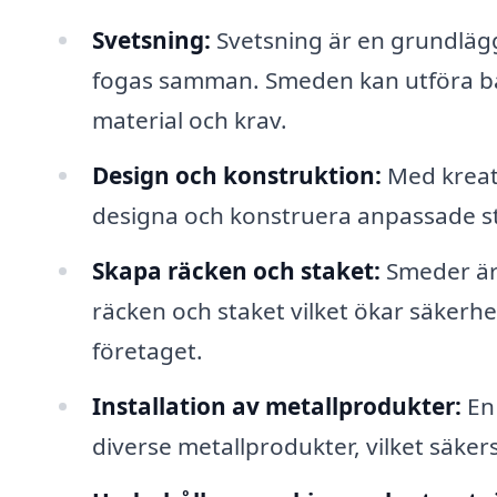
Svetsning:
Svetsning är en grundlägg
fogas samman. Smeden kan utföra b
material och krav.
Design och konstruktion:
Med kreati
designa och konstruera anpassade stå
Skapa räcken och staket:
Smeder är 
räcken och staket vilket ökar säkerhe
företaget.
Installation av metallprodukter:
En 
diverse metallprodukter, vilket säkers