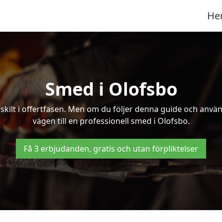
He
Smed i Olofsbo
kilt i offertfasen. Men om du följer denna guide och använd
vägen till en professionell smed i Olofsbo.
Få 3 erbjudanden, gratis och utan förpliktelser