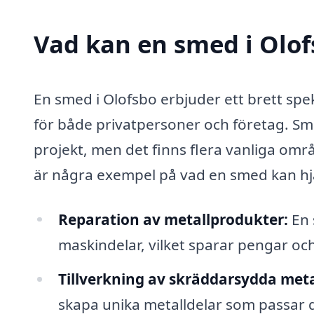
Vad kan en smed i Olof
En smed i Olofsbo erbjuder ett brett spe
för både privatpersoner och företag. Sm
projekt, men det finns flera vanliga om
är några exempel på vad en smed kan hjä
Reparation av metallprodukter:
En 
maskindelar, vilket sparar pengar och
Tillverkning av skräddarsydda meta
skapa unika metalldelar som passar di