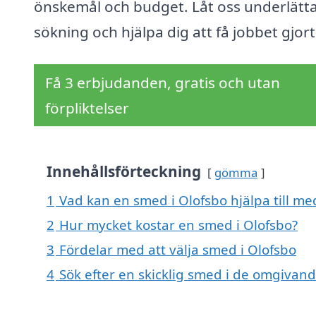
önskemål och budget. Låt oss underlätta
sökning och hjälpa dig att få jobbet gjort
Få 3 erbjudanden, gratis och utan
förpliktelser
Innehållsförteckning
gömma
1
Vad kan en smed i Olofsbo hjälpa till me
2
Hur mycket kostar en smed i Olofsbo?
3
Fördelar med att välja smed i Olofsbo
4
Sök efter en skicklig smed i de omgivan