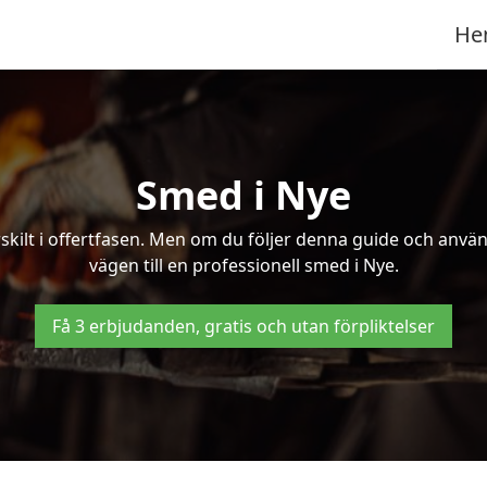
He
Smed i Nye
kilt i offertfasen. Men om du följer denna guide och använd
vägen till en professionell smed i Nye.
Få 3 erbjudanden, gratis och utan förpliktelser