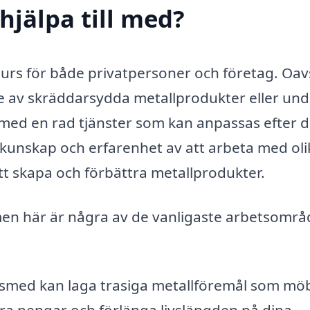
hjälpa till med?
surs för både privatpersoner och företag. Oav
 av skräddarsydda metallprodukter eller und
 smed en rad tjänster som kan anpassas efter d
kunskap och erfarenhet av att arbeta med oli
 att skapa och förbättra metallprodukter.
men här är några av de vanligaste arbetsomr
smed kan laga trasiga metallföremål som möb