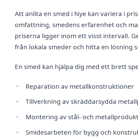
Att anlita en smed i Nye kan variera i pr
omfattning, smedens erfarenhet och mate
priserna ligger inom ett visst intervall.
från lokala smeder och hitta en lösning 
En smed kan hjälpa dig med ett brett spek
Reparation av metallkonstruktioner
Tillverkning av skräddarsydda metal
Montering av stål- och metallproduk
Smidesarbeten för bygg och konstru