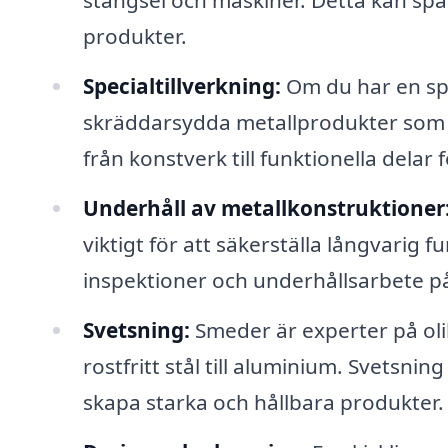
stängsel och maskiner. Detta kan spa
produkter.
Specialtillverkning:
Om du har en spe
skräddarsydda metallprodukter som ä
från konstverk till funktionella delar 
Underhåll av metallkonstruktioner
viktigt för att säkerställa långvarig 
inspektioner och underhållsarbete på
Svetsning:
Smeder är experter på oli
rostfritt stål till aluminium. Svetsni
skapa starka och hållbara produkter.