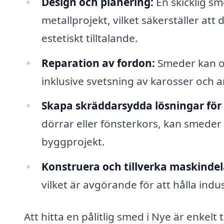
Design och planering:
En skicklig s
metallprojekt, vilket säkerställer att 
estetiskt tilltalande.
Reparation av fordon:
Smeder kan oc
inklusive svetsning av karosser och
Skapa skräddarsydda lösningar för
dörrar eller fönsterkors, kan smeder
byggprojekt.
Konstruera och tillverka maskindel
vilket är avgörande för att hålla indu
Att hitta en pålitlig smed i Nye är enkelt