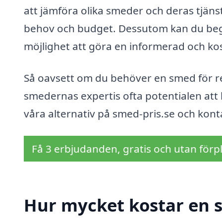
att jämföra olika smeder och deras tjänst
behov och budget. Dessutom kan du begära
möjlighet att göra en informerad och kos
Så oavsett om du behöver en smed för rep
smedernas expertis ofta potentialen att 
våra alternativ på smed-pris.se och konta
Få 3 erbjudanden, gratis och utan förpl
Hur mycket kostar en 