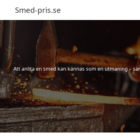
Smed-pris.se
Att anlita en smed kan kännas som en utmaning – särs