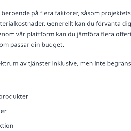
is beroende på flera faktorer, såsom projektets
rialkostnader. Generellt kan du förvänta dig
 Genom vår plattform kan du jämföra flera offer
som passar din budget.
trum av tjänster inklusive, men inte begränsat
lprodukter
ter
ktion