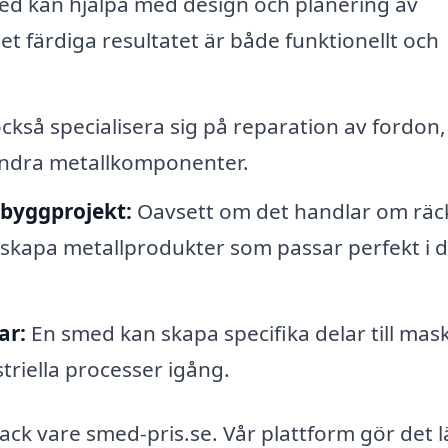
med kan hjälpa med design och planering av
det färdiga resultatet är både funktionellt och
kså specialisera sig på reparation av fordon,
 andra metallkomponenter.
 byggprojekt:
Oavsett om det handlar om räc
 skapa metallprodukter som passar perfekt i d
ar:
En smed kan skapa specifika delar till mask
striella processer igång.
 tack vare smed-pris.se. Vår plattform gör det l