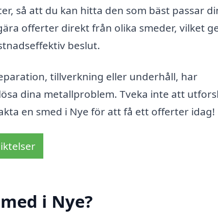
er, så att du kan hitta den som bäst passar d
 offerter direkt från olika smeder, vilket ge
tnadseffektiv beslut.
aration, tillverkning eller underhåll, har
lösa dina metallproblem. Tveka inte att utfor
kta en smed i Nye för att få ett offerter idag!
iktelser
smed i Nye?