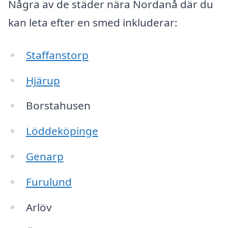
Några av de städer nära Nordanå där du
kan leta efter en smed inkluderar:
Staffanstorp
Hjärup
Borstahusen
Löddeköpinge
Genarp
Furulund
Arlöv