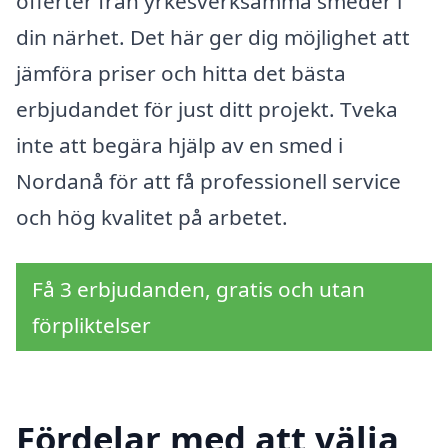
offerter från yrkesverksamma smeder i
din närhet. Det här ger dig möjlighet att
jämföra priser och hitta det bästa
erbjudandet för just ditt projekt. Tveka
inte att begära hjälp av en smed i
Nordanå för att få professionell service
och hög kvalitet på arbetet.
Få 3 erbjudanden, gratis och utan
förpliktelser
Fördelar med att välja